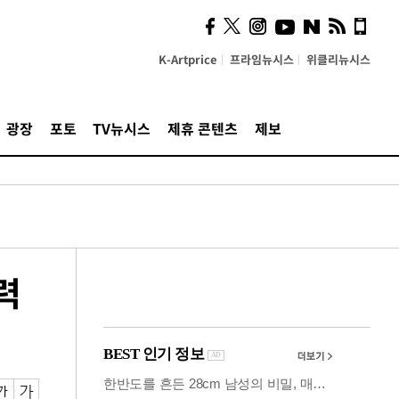
시, 스마트폰 액세서리에
NFC 더했다
K-Artprice
프라임뉴시스
위클리뉴시스
광장
포토
TV뉴시스
제휴 콘텐츠
제보
력