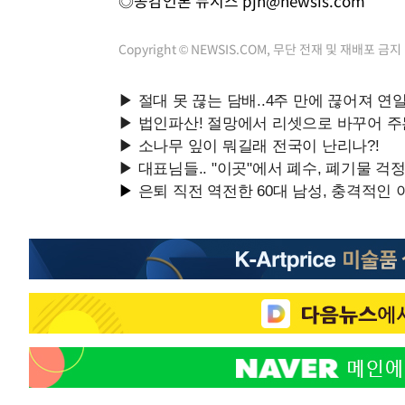
◎공감언론 뉴시스
pjh@newsis.com
Copyright © NEWSIS.COM, 무단 전재 및 재배포 금지