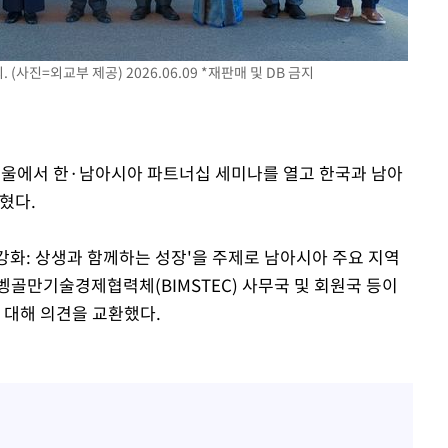
(사진=외교부 제공) 2026.06.09 *재판매 및 DB 금지
 서울에서 한·남아시아 파트너십 세미나를 열고 한국과 남아
혔다.
강화: 상생과 함께하는 성장'을 주제로 남아시아 주요 지역
벵골만기술경제협력체(BIMSTEC) 사무국 및 회원국 등이
 대해 의견을 교환했다.