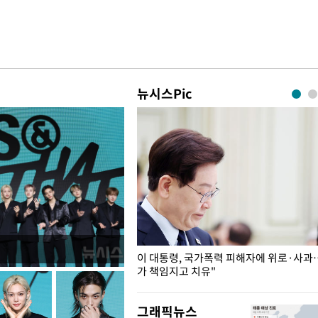
뉴시스Pic
개구리밥
이 대통령, 국가폭력 피해자에 위로·사과
가 책임지고 치유"
그래픽뉴스