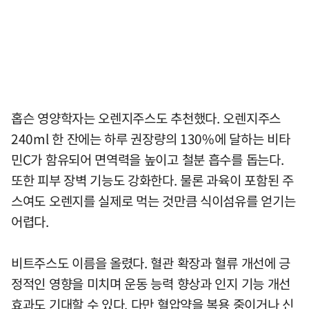
홉슨 영양학자는 오렌지주스도 추천했다. 오렌지주스
240ml 한 잔에는 하루 권장량의 130%에 달하는 비타
민C가 함유되어 면역력을 높이고 철분 흡수를 돕는다.
또한 피부 장벽 기능도 강화한다. 물론 과육이 포함된 주
스여도 오렌지를 실제로 먹는 것만큼 식이섬유를 얻기는
어렵다.
비트주스도 이름을 올렸다. 혈관 확장과 혈류 개선에 긍
정적인 영향을 미치며 운동 능력 향상과 인지 기능 개선
효과도 기대할 수 있다. 다만 혈압약을 복용 중이거나 신