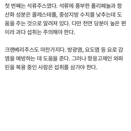
첫 번째는 석류주스였다. 석류에 풍부한 폴리페놀과 항
산화 성분은 콜레스테롤, 중성지방 수치를 낮추는데 도
움을 주는 것으로 알려져 있다. 다만 천연 당분이 높은 편
이라 과다 섭취는 주의해야 한다.
크랜베리주스도 마찬가지다. 방광염, 요도염 등 요로 감
염을 예방하는 데 도움을 준다. 그러나 항응고제인 와파
린을 복용 중인 사람은 섭취를 삼가야 한다.