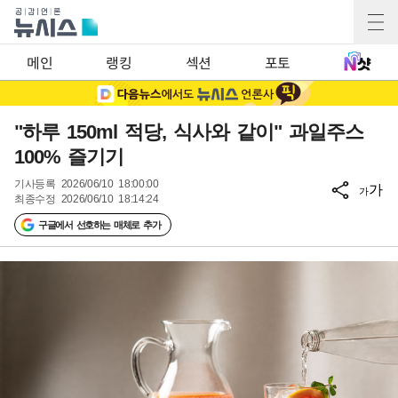
메인
랭킹
섹션
포토
"하루 150ml 적당, 식사와 같이" 과일주스
100% 즐기기
기사등록
2026/06/10 18:00:00
가
가
최종수정
2026/06/10 18:14:24
구글에서 선호하는 매체로 추가