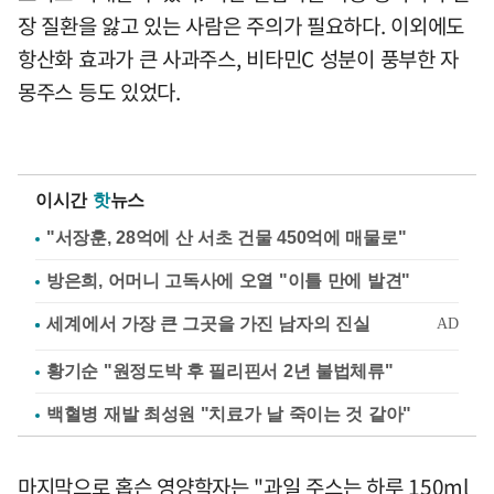
장 질환을 앓고 있는 사람은 주의가 필요하다. 이외에도
항산화 효과가 큰 사과주스, 비타민C 성분이 풍부한 자
몽주스 등도 있었다.
이시간
핫
뉴스
"서장훈, 28억에 산 서초 건물 450억에 매물로"
방은희, 어머니 고독사에 오열 "이틀 만에 발견"
황기순 "원정도박 후 필리핀서 2년 불법체류"
백혈병 재발 최성원 "치료가 날 죽이는 것 같아"
마지막으로 홉슨 영양학자는 "과일 주스는 하루 150ml