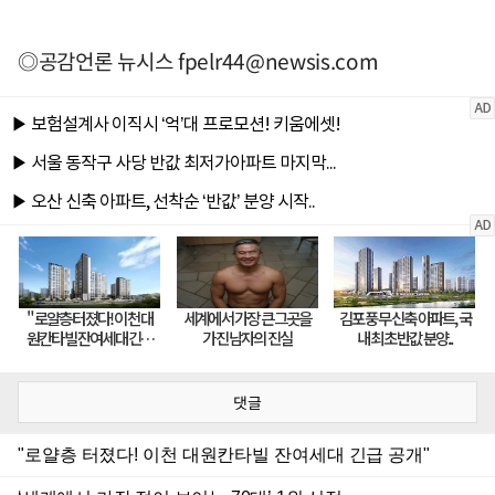
◎공감언론 뉴시스
fpelr44@newsis.com
댓글