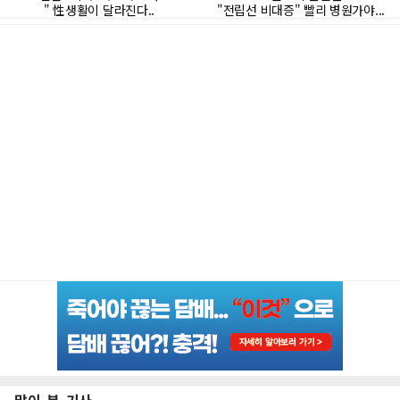
많이 본 기사