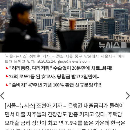
[서울=뉴시스] 정병혁 기자 = 24일 서울 중구 남산에서 서울시내 아파
트가 보이고 있다. 2026.02.24.
jhope@newsis.com
[서울=뉴시스] 조현아 기자 = 은행권 대출금리가 들썩이
면서 대출 차주들의 긴장감도 한층 커지고 있다. 주택담
보대출 금리 상단이 최고 연 7.5%를 뚫은 가운데 한국은