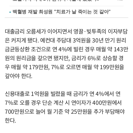
백혈병 재발 최성원 "치료가 날 죽이는 것 같아"
대출금리 오름세가 이어지면서 영끌·빚투족의 이자부담
은 커지게 됐다. 예컨대 주담대 3억원을 30년 만기 원리
금균등상환 조건으로 연 4%에 빌린 경우 매월 약 143만
원의 원리금을 갚으면 됐지만, 금리가 6%로 상승할 경
우 매월 약 179만원, 7%로 오르면 매월 약 199만원을
갚아야 한다.
신용대출로 1억원을 빌렸을 때 금리가 연 4%에서 연
7%로 오를 경우 단순 계산 시 연이자가 400만원에서
700만원으로 늘어 월 기준 약 25만원을 추가 부담해야
한다.