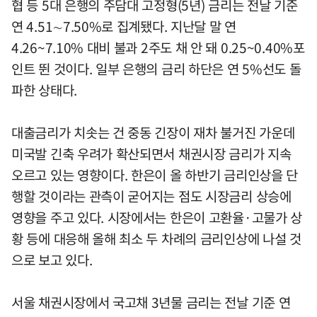
협 등 5대 은행의 주담대 고정형(5년) 금리는 전날 기준
연 4.51∼7.50%로 집계됐다. 지난달 말 연
4.26~7.10% 대비 불과 2주도 채 안 돼 0.25~0.40%포
인트 뛴 것이다. 일부 은행의 금리 하단은 연 5%선도 돌
파한 상태다.
대출금리가 치솟는 건 중동 긴장이 재차 불거진 가운데
미국발 긴축 우려가 확산되면서 채권시장 금리가 지속
오르고 있는 영향이다. 한은이 올 하반기 금리인상을 단
행할 것이라는 관측이 굳어지는 점도 시장금리 상승에
영향을 주고 있다. 시장에서는 한은이 고환율·고물가 상
황 등에 대응해 올해 최소 두 차례의 금리인상에 나설 것
으로 보고 있다.
서울 채권시장에서 국고채 3년물 금리는 전날 기준 연