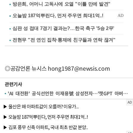
방은희, 어머니 고독사에 오열 "이틀 만에 발견"
심판 성 접대 7경기 결과는?…한국 축구 '5승 2무'
전현무 "전 연인 집착·통제에 친구들과 연락 끊겨"
◎공감언론 뉴시스
hong1987@newsis.com
관련기사
'AI 대전환' 공식선언한 이재용號 삼성전자…'챗GPT 아버지'부터 초청했다