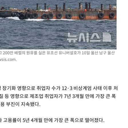
포착
하라 격파
다"
협"
고 200만 배럴의 원유를 실은 유조선 유니버설호가 10일 울산 남구 울산
sis.com
.
 장기화 영향으로 취업자 수가 12·3 비상계엄 사태 이후 처
 등 영향으로 제조업 취업자가 7년 3개월 만에 가장 큰 폭
고용 부진이 지속됐다.
고용률이 5년 4개월 만에 가장 큰 폭으로 떨어졌다.