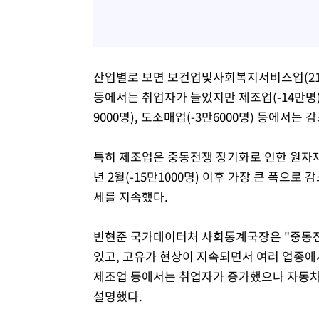
산업별로 보면 보건업및사회복지서비스업(21만
등에서는 취업자가 늘었지만 제조업(-14만명),
9000명), 도소매업(-3만6000명) 등에서는 
특히 제조업은 중동전쟁 장기화로 인한 원자재 
년 2월(-15만1000명) 이후 가장 큰 폭으로
세를 지속했다.
빈현준 국가데이터처 사회통계국장은 "중동전
있고, 고유가 현상이 지속되면서 여러 업종에
제조업 등에서는 취업자가 증가했으나 자동차
설명했다.