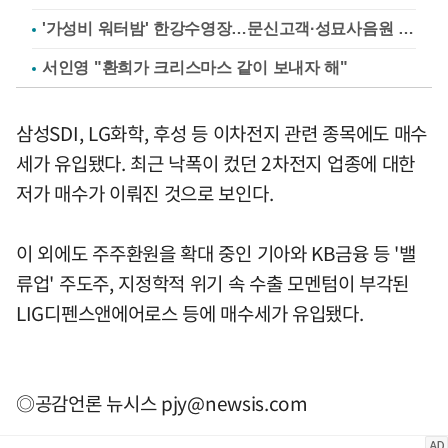
'가성비 워터밤' 한강수영장…문신고객·성묘사음원 민원
서인영 "환희가 크리스마스 같이 보내자 해"
삼성SDI, LG화학, 후성 등 이차전지 관련 종목에도 매수
세가 유입됐다. 최근 낙폭이 컸던 2차전지 업종에 대한
저가 매수가 이뤄진 것으로 보인다.
이 외에도 주주환원을 확대 중인 기아와 KB금융 등 '밸
류업' 주도주, 지정학적 위기 속 수출 모멘텀이 부각된
LIG디펜스앤에어로스 등에 매수세가 유입됐다.
◎공감언론 뉴시스
pjy@newsis.com