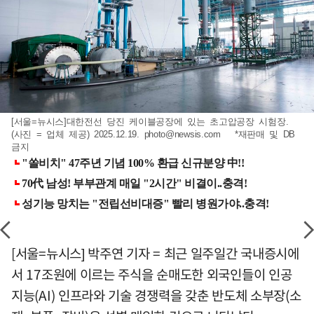
[서울=뉴시스]대한전선 당진 케이블공장에 있는 초고압공장 시험장.
(사진 = 업체 제공) 2025.12.19.
photo@newsis.com
*재판매 및 DB
금지
[서울=뉴시스] 박주연 기자 = 최근 일주일간 국내증시에
서 17조원에 이르는 주식을 순매도한 외국인들이 인공
지능(AI) 인프라와 기술 경쟁력을 갖춘 반도체 소부장(소