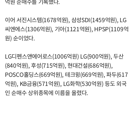
억원 순매수를 기록했다.
이어 서진시스템(1678억원), 삼성SDI(1459억원), LG
씨엔에스(1306억원), 기아(1121억원), HPSP(1109억
원) 순이었다.
LG디펜스앤에어로스(1006억원) LG(900억원), 두산
(840억원), 후성(715억원), 현대건설(686억원),
POSCO홀딩스(669억원), 테크윙(669억원), 파두(617
억원), KB금융(571억원), LG화학(530억원) 등도 외국
인 순매수 상위종목에 이름을 올렸다.