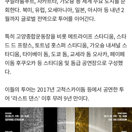
쿠알라룸푸르, 자카르타, 가오슝 등 세계 주요 도시를 순
회한다. 북미, 유럽, 오세아니아, 일본, 아시아 등 내년 2
월까지 글로벌 전역으로 투어를 이어간다.
특히 고양종합운동장을 비롯 메트라이프 스타디움, 스타
드 드 프랑스, 토트넘 홋스퍼 스타디움, 가오슝 내셔널 스
타디움, 타이베이 돔, 도쿄 돔, 교세라 돔 오사카, 페이페
이돔 후쿠오카 등 스타디움 및 돔급 공연장으로 구성했
다.
이들의 투어는 2017년 고척스카이돔 등에서 공연한 투
어 '라스트 댄스' 이후 무려 9년 만이다.