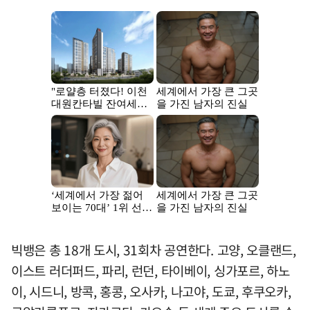
빅뱅은 총 18개 도시, 31회차 공연한다. 고양, 오클랜드,
이스트 러더퍼드, 파리, 런던, 타이베이, 싱가포르, 하노
이, 시드니, 방콕, 홍콩, 오사카, 나고야, 도쿄, 후쿠오카,