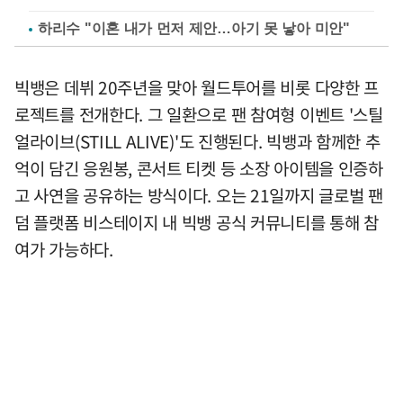
하리수 "이혼 내가 먼저 제안…아기 못 낳아 미안"
빅뱅은 데뷔 20주년을 맞아 월드투어를 비롯 다양한 프
로젝트를 전개한다. 그 일환으로 팬 참여형 이벤트 '스틸
얼라이브(STILL ALIVE)'도 진행된다. 빅뱅과 함께한 추
억이 담긴 응원봉, 콘서트 티켓 등 소장 아이템을 인증하
고 사연을 공유하는 방식이다. 오는 21일까지 글로벌 팬
덤 플랫폼 비스테이지 내 빅뱅 공식 커뮤니티를 통해 참
여가 가능하다.