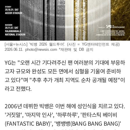
[서울=뉴시스] '빅뱅 2026 월드투어'. (사진 = YG엔터테인먼트 제공)
2026.06.11.
photo@newsis.com
*재판매 및 DB 금지
YG는 "오랜 시간 기다려주신 팬 여러분의 기대에 부응하
고자 규모와 완성도 모든 면에서 심혈을 기울여 준비하
고 있다"며 "추후 추가 개최 지역도 순차 공개될 예정"이
라고 전했다.
2006년 데뷔한 빅뱅은 이번 해에 성인식을 치르고 있다.
'거짓말', '마지막 인사', '하루하루', '판타스틱 베이비
(FANTASTIC BABY)', '뱅뱅뱅(BANG BANG BANG)'