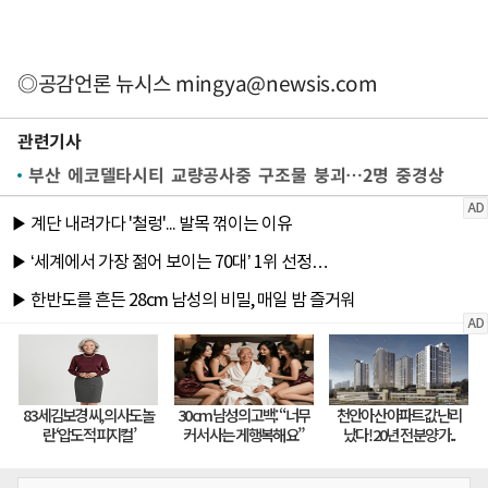
◎공감언론 뉴시스
mingya@newsis.com
관련기사
부산 에코델타시티 교량공사중 구조물 붕괴…2명 중경상