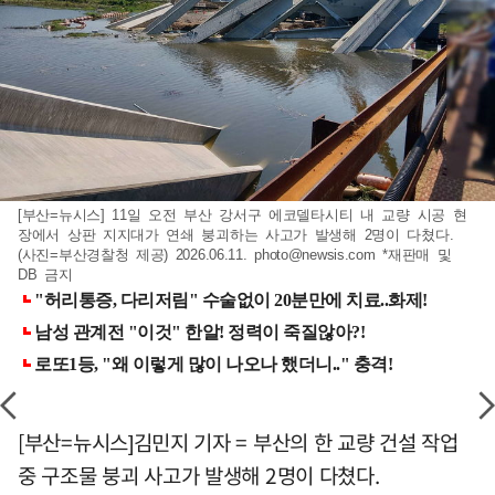
[부산=뉴시스] 11일 오전 부산 강서구 에코델타시티 내 교량 시공 현
장에서 상판 지지대가 연쇄 붕괴하는 사고가 발생해 2명이 다쳤다.
(사진=부산경찰청 제공) 2026.06.11.
photo@newsis.com
*재판매 및
DB 금지
[부산=뉴시스]김민지 기자 = 부산의 한 교량 건설 작업
중 구조물 붕괴 사고가 발생해 2명이 다쳤다.