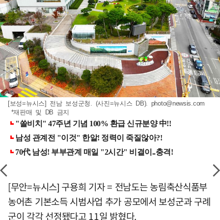
[보성=뉴시스] 전남 보성군청. (사진=뉴시스 DB).
photo@newsis.com
*재판매 및 DB 금지
[무안=뉴시스] 구용희 기자 = 전남도는 농림축산식품부
농어촌 기본소득 시범사업 추가 공모에서 보성군과 구례
군이 각각 선정됐다고 11일 밝혔다.