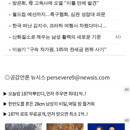
방은희, 母 고독사에 오열 "이틀 만에 발견"
월드컵 예선까지…축구협회, 심판 성접대 파문
한국 떠난 김지수, 프라하 여행사 차렸다더니…
이승기 "구속 차가원, 105억 전세금 편취 사기"
◎공감언론 뉴시스
persevere9@newsis.com