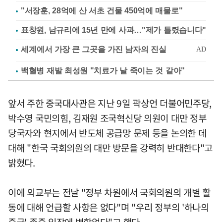
"서장훈, 28억에 산 서초 건물 450억에 매물로"
표창원, 남규리에 15년 만에 사과…"제가 틀렸습니다"
백혈병 재발 최성원 "치료가 날 죽이는 것 같아"
앞서 주한 중국대사관은 지난 9일 곽상언 더불어민주당,
박수영 국민의힘, 김재원 조국혁신당 의원이 대만 정부
당국자와 현지에서 반도체 공급망 문제 등을 논의한 데
대해 "한국 국회의원의 대만 방문을 강력히 반대한다"고
밝혔다.
이에 외교부는 전날 "정부 차원에서 국회의원의 개별 활
동에 대해 언급할 사항은 없다"며 "우리 정부의 '하나의
중국' 존중 입장에 변함없다"고 했다.