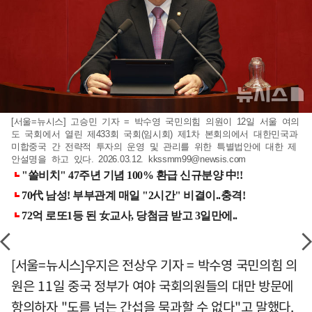
[서울=뉴시스] 고승민 기자 = 박수영 국민의힘 의원이 12일 서울 여의
도 국회에서 열린 제433회 국회(임시회) 제1차 본회의에서 대한민국과
미합중국 간 전략적 투자의 운영 및 관리를 위한 특별법안에 대한 제
안설명을 하고 있다. 2026.03.12.
kkssmm99@newsis.com
[서울=뉴시스]우지은 전상우 기자 = 박수영 국민의힘 의
원은 11일 중국 정부가 여야 국회의원들의 대만 방문에
항의하자 "도를 넘는 간섭을 묵과할 수 없다"고 말했다.