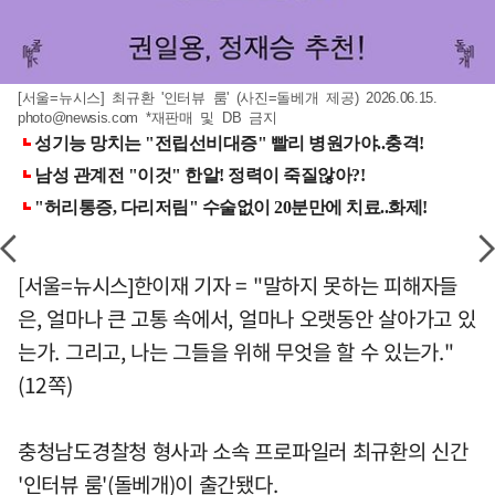
[서울=뉴시스] 최규환 '인터뷰 룸' (사진=돌베개 제공) 2026.06.15.
photo@newsis.com
*재판매 및 DB 금지
[서울=뉴시스]한이재 기자 = "말하지 못하는 피해자들
은, 얼마나 큰 고통 속에서, 얼마나 오랫동안 살아가고 있
는가. 그리고, 나는 그들을 위해 무엇을 할 수 있는가."
(12쪽)
충청남도경찰청 형사과 소속 프로파일러 최규환의 신간
'인터뷰 룸'(돌베개)이 출간됐다.