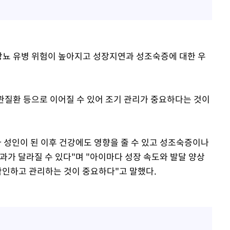
당뇨 유병 위험이 높아지고 성장지연과 성조숙증에 대한 우
혈관질환 등으로 이어질 수 있어 조기 관리가 중요하다는 것이
라 성인이 된 이후 건강에도 영향을 줄 수 있고 성조숙증이나
과가 달라질 수 있다"며 "아이마다 성장 속도와 발달 양상
 확인하고 관리하는 것이 중요하다"고 말했다.