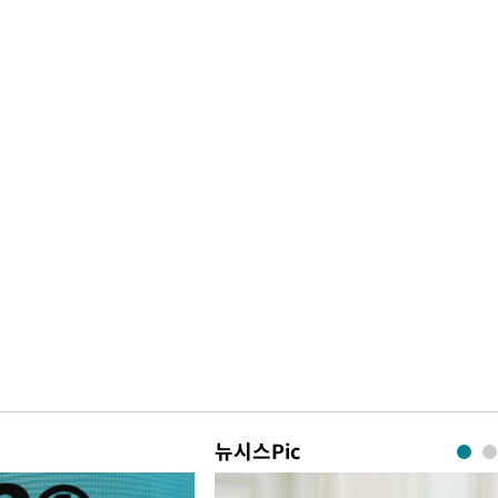
뉴시스Pic