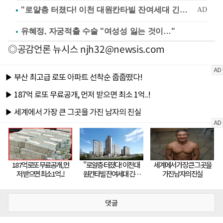
유혜정, 자궁적출 수술 "여성성 잃는 것이…"
◎공감언론 뉴시스
njh32@newsis.com
댓글