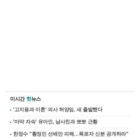
이시간
핫
뉴스
'고지용과 이혼' 의사 허양임, 새 출발했다
'마약 자숙' 유아인, 남사친과 뽀뽀 근황
한정수 "황정민 선배만 피해…폭로자 신분 공개하라"