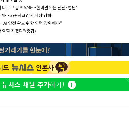
기 나누고 골프 약속…한미관계는 단단·영원"
 타개…G7+ 외교강국 위상 강화
…"AI 안전 확보 위한 협력 강화해야"
 역할 하겠다"(종합)