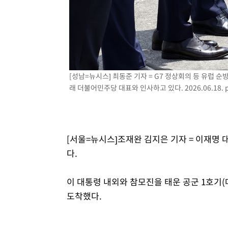
[성남=뉴시스] 최동준 기자 = G7 정상회의 등 유럽 
래 더불어민주당 대표와 인사하고 있다. 2026.06.18.
[서울=뉴시스]조재완 김지은 기자 = 이재명 
다.
이 대통령 내외와 참모진을 태운 공군 1호기(
도착했다.