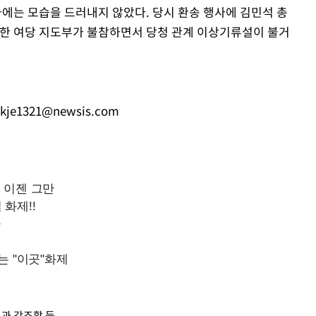
사에는 모습을 드러내지 않았다. 당시 환송 행사에 김민석 총
롯한 여당 지도부가 불참하면서 당청 관계 이상기류설이 불거
kje1321@newsis.com
성과 강조할 듯