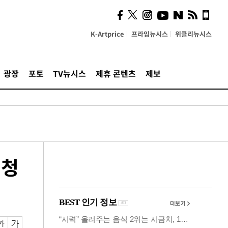
시, 스마트폰 액세서리에
NFC 더했다
K-Artprice
프라임뉴시스
위클리뉴시스
광장
포토
TV뉴시스
제휴 콘텐츠
제보
정청