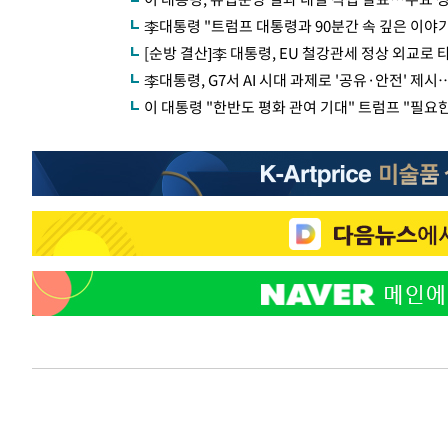
李대통령 "트럼프 대통령과 90분간 속 깊은 이야
[순방 결산]李 대통령, EU 철강관세 정상 외교로
李대통령, G7서 AI 시대 과제로 '공유·안전' 제시
이 대통령 "한반도 평화 관여 기대" 트럼프 "필요한