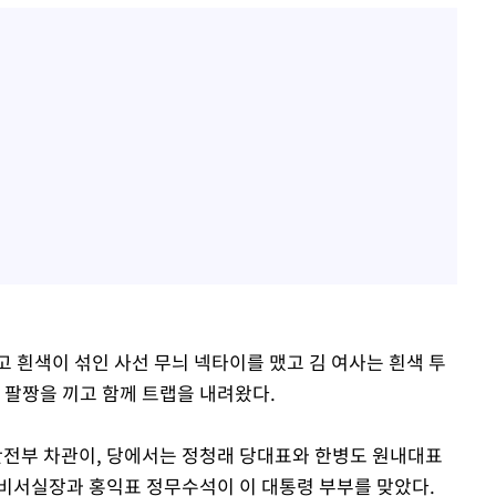
 흰색이 섞인 사선 무늬 넥타이를 맸고 김 여사는 흰색 투
 팔짱을 끼고 함께 트랩을 내려왔다.
전부 차관이, 당에서는 정청래 당대표와 한병도 원내대표
비서실장과 홍익표 정무수석이 이 대통령 부부를 맞았다.