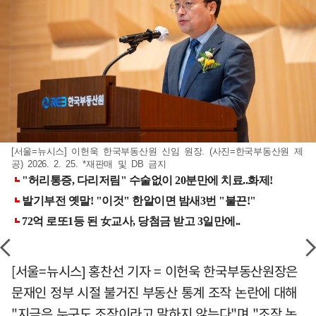
[서울=뉴시스] 이헌욱 한국부동산원 신임 원장. (사진=한국부동산원 제
공) 2026. 2. 25. *재판매 및 DB 금지
[서울=뉴시스] 홍찬선 기자 = 이헌욱 한국부동산원장은
문재인 정부 시절 불거진 부동산 통계 조작 논란에 대해
"지금은 누구도 조작이라고 말하지 않는다"며 "조작 논