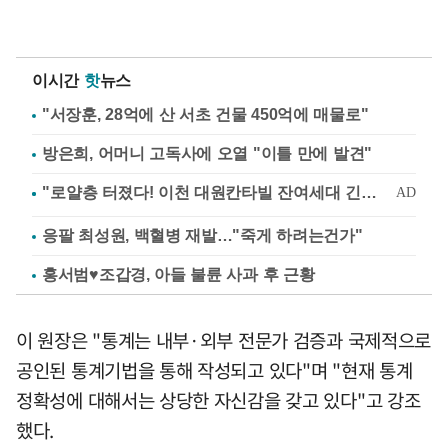
이시간
핫
뉴스
"서장훈, 28억에 산 서초 건물 450억에 매물로"
방은희, 어머니 고독사에 오열 "이틀 만에 발견"
응팔 최성원, 백혈병 재발…"죽게 하려는건가"
홍서범♥조갑경, 아들 불륜 사과 후 근황
이 원장은 "통계는 내부·외부 전문가 검증과 국제적으로
공인된 통계기법을 통해 작성되고 있다"며 "현재 통계
정확성에 대해서는 상당한 자신감을 갖고 있다"고 강조
했다.