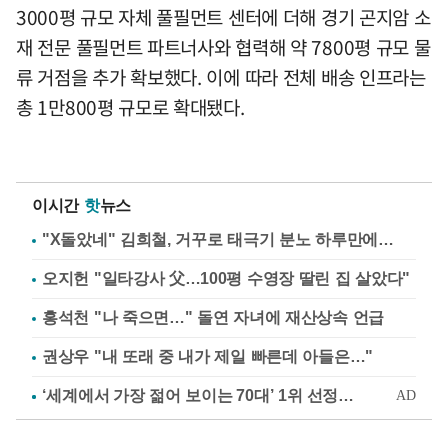
3000평 규모 자체 풀필먼트 센터에 더해 경기 곤지암 소
재 전문 풀필먼트 파트너사와 협력해 약 7800평 규모 물
류 거점을 추가 확보했다. 이에 따라 전체 배송 인프라는
총 1만800평 규모로 확대됐다.
이시간
핫
뉴스
"X돌았네" 김희철, 거꾸로 태극기 분노 하루만에…
오지헌 "일타강사 父…100평 수영장 딸린 집 살았다"
홍석천 "나 죽으면…" 돌연 자녀에 재산상속 언급
권상우 "내 또래 중 내가 제일 빠른데 아들은…"