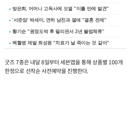
방은희, 어머니 고독사에 오열 "이틀 만에 발견"
'서준맘' 박세미, 연하 남친과 열애 "결혼 전제"
황기순 "원정도박 후 필리핀서 2년 불법체류"
백혈병 재발 최성원 "치료가 날 죽이는 것 같아"
굿즈 7종은 내달 8일부터 세븐앱을 통해 상품별 100개
한정으로 선착순 사전예약을 진행한다.