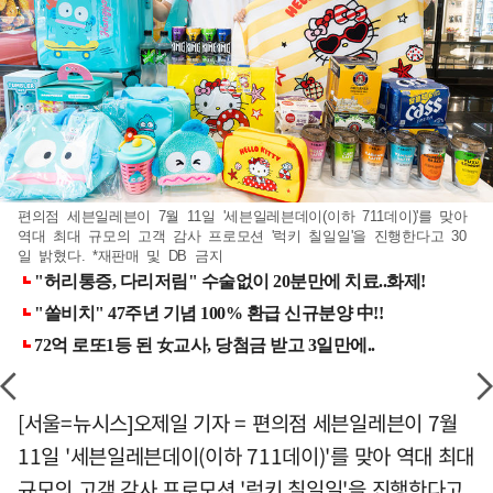
편의점 세븐일레븐이 7월 11일 '세븐일레븐데이(이하 711데이)'를 맞아
역대 최대 규모의 고객 감사 프로모션 '럭키 칠일일'을 진행한다고 30
일 밝혔다. *재판매 및 DB 금지
[서울=뉴시스]오제일 기자 = 편의점 세븐일레븐이 7월
11일 '세븐일레븐데이(이하 711데이)'를 맞아 역대 최대
규모의 고객 감사 프로모션 '럭키 칠일일'을 진행한다고