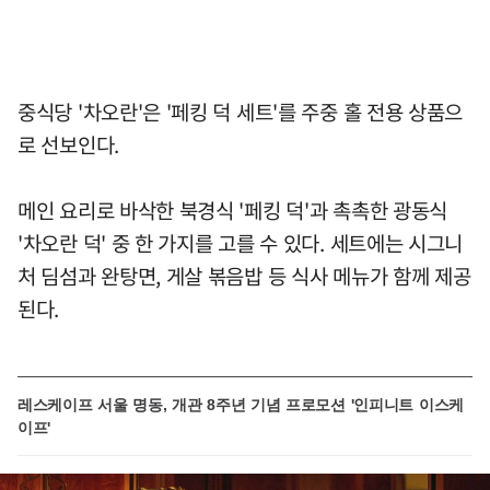
중식당 '차오란'은 '페킹 덕 세트'를 주중 홀 전용 상품으
로 선보인다.
메인 요리로 바삭한 북경식 '페킹 덕'과 촉촉한 광동식
'차오란 덕' 중 한 가지를 고를 수 있다. 세트에는 시그니
처 딤섬과 완탕면, 게살 볶음밥 등 식사 메뉴가 함께 제공
된다.
레스케이프 서울 명동, 개관 8주년 기념 프로모션 '인피니트 이스케
이프'