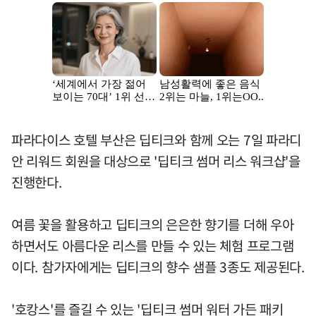
파라다이스 호텔 부산은 딥티크와 함께 오는 7일 파라디
안 리워드 회원을 대상으로 '딥티크 썸머 리스 워크샵'을
진행한다.
여름 꽃을 활용하고 딥티크의 은은한 향기를 더해 우아
하면서도 아름다운 리스를 만들 수 있는 체험 프로그램
이다. 참가자에게는 딥티크의 향수 샘플 3종도 제공된다.
'호캉스'를 즐길 수 있는 '딥티크 썸머 워터 가든 패키