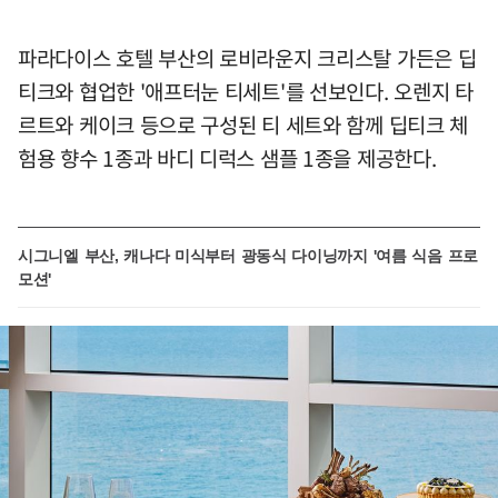
파라다이스 호텔 부산의 로비라운지 크리스탈 가든은 딥
티크와 협업한 '애프터눈 티세트'를 선보인다. 오렌지 타
르트와 케이크 등으로 구성된 티 세트와 함께 딥티크 체
험용 향수 1종과 바디 디럭스 샘플 1종을 제공한다.
시그니엘 부산, 캐나다 미식부터 광동식 다이닝까지 '여름 식음 프로
모션'