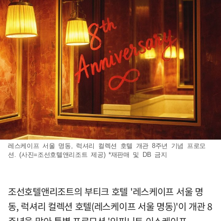
레스케이프 서울 명동, 럭셔리 컬렉션 호텔 개관 8주년 기념 프로모
션. (사진=조선호텔앤리조트 제공) *재판매 및 DB 금지
조선호텔앤리조트의 부티크 호텔 '레스케이프 서울 명
동, 럭셔리 컬렉션 호텔(레스케이프 서울 명동)'이 개관 8
주년을 맞아 특별 프로모션 '인피니트 이스케이프