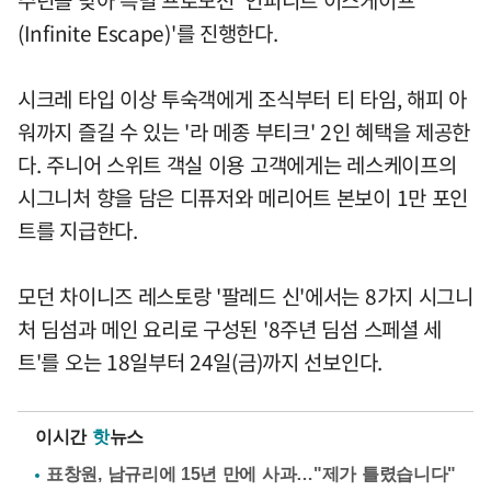
(Infinite Escape)'를 진행한다.
시크레 타입 이상 투숙객에게 조식부터 티 타임, 해피 아
워까지 즐길 수 있는 '라 메종 부티크' 2인 혜택을 제공한
다. 주니어 스위트 객실 이용 고객에게는 레스케이프의
시그니처 향을 담은 디퓨저와 메리어트 본보이 1만 포인
트를 지급한다.
모던 차이니즈 레스토랑 '팔레드 신'에서는 8가지 시그니
처 딤섬과 메인 요리로 구성된 '8주년 딤섬 스페셜 세
트'를 오는 18일부터 24일(금)까지 선보인다.
이시간
핫
뉴스
표창원, 남규리에 15년 만에 사과…"제가 틀렸습니다"