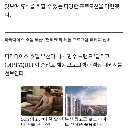
맛보며 휴식을 취할 수 있는 다양한 프로모션을 마련했
다.
파라다이스 호텔 부산, '딥티크'와 체험 프로그램·패키지 선봬
파라다이스 호텔 부산이 니치 향수 브랜드 '딥티크
(DIPTYQUE)'와 손잡고 체험 프로그램과 객실 패키지를
선보인다.