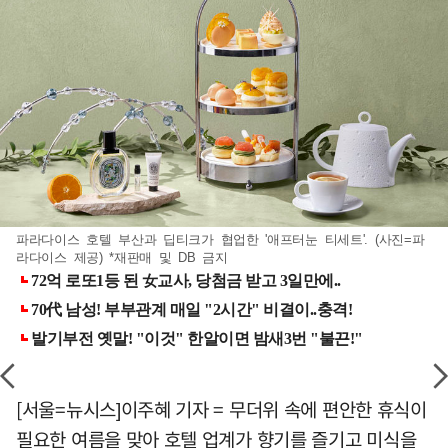
파라다이스 호텔 부산과 딥티크가 협업한 '애프터눈 티세트'. (사진=파
라다이스 제공) *재판매 및 DB 금지
[서울=뉴시스]이주혜 기자 = 무더위 속에 편안한 휴식이
필요한 여름을 맞아 호텔 업계가 향기를 즐기고 미식을