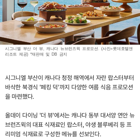
시그니엘 부산 더 뷰, 캐나다 뉴브런즈윅 프로모션. (사진=롯데호텔앤
리조트 제공) *재판매 및 DB 금지
시그니엘 부산이 캐나다 청정 해역에서 자란 랍스터부터
바삭한 북경식 '페킹 덕'까지 다양한 여름 식음 프로모션
을 마련했다.
올데이 다이닝 '더 뷰'에서는 캐나다 동부 대서양 연안 뉴
브런즈윅의 대표 식재료인 랍스터, 야생 블루베리 등 프
리미엄 식재료로 구성한 메뉴를 선보인다.