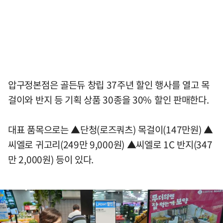
압구정본점은 골든듀 창립 37주년 할인 행사를 열고 목
걸이와 반지 등 기획 상품 30종을 30% 할인 판매한다.
대표 품목으로는 ▲단청(로즈쿼츠) 목걸이(147만원) ▲
씨엘로 귀고리(249만 9,000원) ▲씨엘로 1C 반지(347
만 2,000원) 등이 있다.