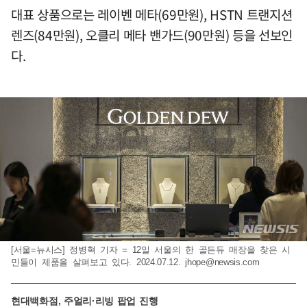
대표 상품으로는 레이벤 메타(69만원), HSTN 트랜지션
렌즈(84만원), 오클리 메타 밴가드(90만원) 등을 선보인
다.
[서울=뉴시스] 정병혁 기자 = 12일 서울의 한 골든듀 매장을 찾은 시
민들이 제품을 살펴보고 있다. 2024.07.12.
jhope@newsis.com
현대백화점, 주얼리·리빙 팝업 진행