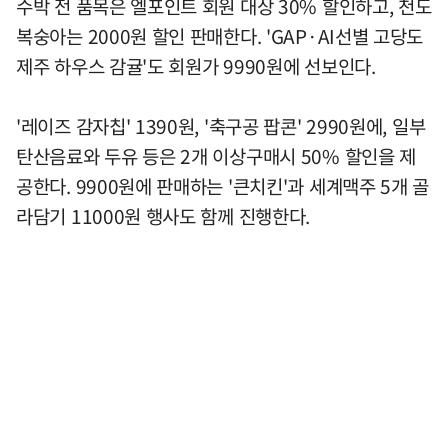
수박 전 품목은 엘포인트 회원 대상 30% 할인하고, 천도
복숭아는 2000원 할인 판매한다. 'GAP·AI선별 고당도
제주 하우스 감귤'도 회원가 9990원에 선보인다.
'레이즈 감자칩' 1390원, '축구공 팝콘' 2990원에, 일부
탄산음료와 두유 등은 2개 이상구매시 50% 할인을 제
공한다. 9900원에 판매하는 '큰치킨'과 세계맥주 5개 골
라담기 11000원 행사도 함께 진행한다.