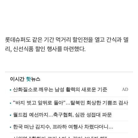
롯데슈퍼도 같은 기간 먹거리 할인전을 열고 간식과 델
리, 신선식품 할인 행사를 마련했다.
이시간
핫
뉴스
"바지 벗고 앞뒤로 돌아"…탈북민 회상한 기쁨조 검사
월드컵 예선까지…축구협회, 심판 성접대 파문
한국 떠난 김지수, 프라하 여행사 차렸다더니…