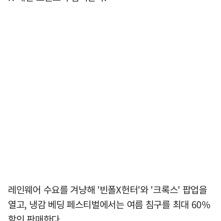
레인웨어 수요를 겨냥해 '빈폴X헌터'와 '크록스' 팝업을
열고, 냉감 베딩 페스티벌에서는 여름 침구를 최대 60%
할인 판매한다.