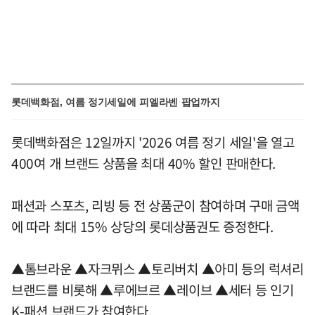
롯데백화점, 여름 정기세일에 피엘라벤 팝업까지
롯데백화점은 12일까지 '2026 여름 정기 세일'을 열고
400여 개 브랜드 상품을 최대 40% 할인 판매한다.
패션과 스포츠, 리빙 등 전 상품군이 참여하며 구매 금액
에 따라 최대 15% 상당의 롯데상품권도 증정한다.
▲톰브라운 ▲자크뮈스 ▲토리버치 ▲아미 등의 럭셔리
브랜드를 비롯해 ▲루에브르 ▲레이브 ▲세터 등 인기
K-패션 브랜드가 참여한다.