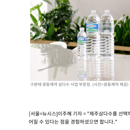
-3841초 전 >
[속보] 뉴욕증시, 일제 하락 마감…나스닥 0.06%↓
구본태 광동제약 삼다수 사업 부문장. (사진=광동제약 제공) 
[서울=뉴시스]이주혜 기자 = "제주삼다수를 선택
어질 수 있다는 점을 경험하셨으면 합니다."