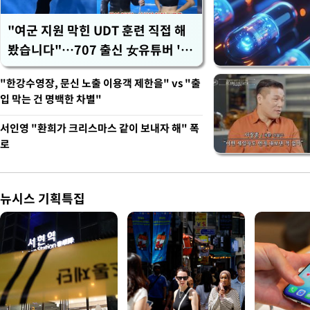
"여군 지원 막힌 UDT 훈련 직접 해
봤습니다"…707 출신 女유튜버 '완
벽 소화'
"한강수영장, 문신 노출 이용객 제한을" vs "출
입 막는 건 명백한 차별"
서인영 "환희가 크리스마스 같이 보내자 해" 폭
로
뉴시스 기획특집