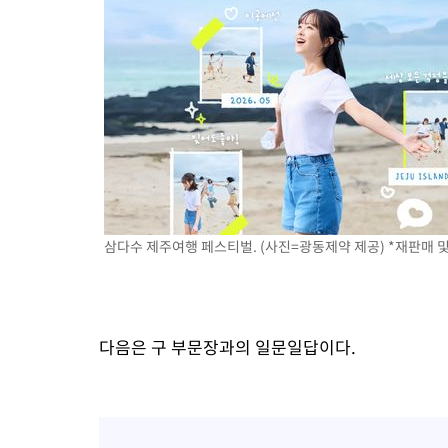
삼다수 제주여행 페스티벌. (사진=광동제약 제공) *재판매 및
다음은 구 부문장과의 일문일답이다.