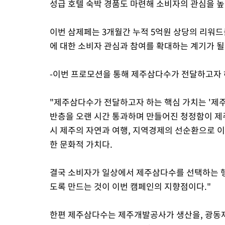
성급 호텔 숙박 경품도 마련해 소비자의 관심을 높
이번 삼제페는 3개월간 누적 5억원 상당의 리워
에 대한 소비자 관심과 참여를 확대하는 계기가 될
-이번 프로모션을 통해 제주삼다수가 전달하고자 
"제주삼다수가 전달하고자 하는 핵심 가치는 '제주
반층을 오랜 시간 통과하며 만들어진 청정함이 제
시 제주의 자연과 여행, 지역경제의 선순환으로 
한 문화적 가치다.
결국 소비자가 일상에서 제주삼다수를 선택하는 
도록 만드는 것이 이번 캠페인의 지향점이다."
한편 제주삼다수는 제주개발공사가 생산을, 광동제