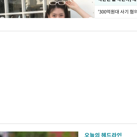
'300억원대 사기 혐
오늘의 헤드라인