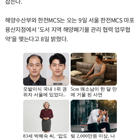
잡는다.
해양수산부와 한전MCS는 오는 9일 서울 한전MCS 마포
용산지점에서 '도서 지역 해양폐기물 관리 협력 업무협
약'을 맺는다고 8일 밝혔다.