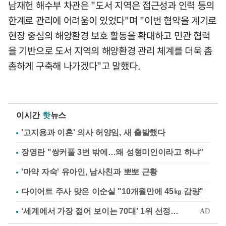
남재헌 해수부 차관은 "도서 지역은 접근성과 인력 등의
한계로 관리에 어려움이 있었다"며 "이번 협약을 계기로
현장 중심의 해양환경 보호 활동을 확대하고 민관 협력
을 기반으로 도서 지역의 해양환경 관리 체계를 더욱 촘
촘하게 구축해 나가겠다"고 말했다.
이시간
핫
뉴스
'고지용과 이혼' 의사 허양임, 새 출발했다
장영란 "쌍커풀 3번 밖에…왜 성형미인이라고 하냐"
'마약 자숙' 유아인, 남사친과 뽀뽀 근황
다이어트 주사 맞은 이순실 "10개월만에 45㎏ 감량"