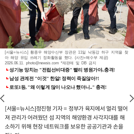
[서울=뉴시스] 황종우 해양수산부 장관은 11일 낙동강 하구 지역을 찾
아 해양 유입 쓰레기 정화활동을 했다. (사진=해수부 제공)
2026.06.11.
photo@newsis.com
*재판매 및 DB 금지
[서울=뉴시스]정진형 기자 = 정부가 육지에서 멀리 떨어
져 관리가 어려웠던 섬 지역의 해양환경 사각지대를 해
소하기 위해 현장 네트워크를 보유한 공공기관과 손을