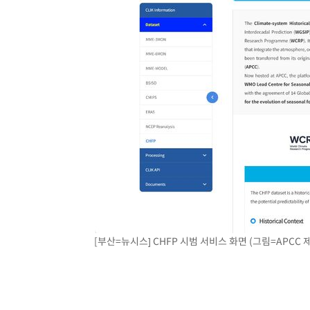
[부산=뉴시스] CHFP 시범 서비스 화면 (그림=APCC 제공)