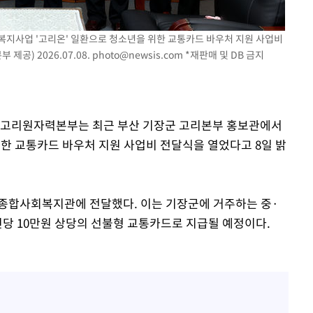
복지사업 '고리온' 일환으로 청소년을 위한 교통카드 바우처 지원 사업비
공) 2026.07.08.
photo@newsis.com
*재판매 및 DB 금지
력 고리원자력본부는 최근 부산 기장군 고리본부 홍보관에서
위한 교통카드 바우처 지원 사업비 전달식을 열었다고 8일 밝
한종합사회복지관에 전달했다. 이는 기장군에 거주하는 중·
인당 10만원 상당의 선불형 교통카드로 지급될 예정이다.