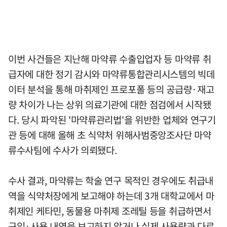
이번 사건들은 지난해 마약류 수출입업자 등 마약류 취
급자에 대한 정기 감시와 마약류통합관리시스템의 빅데
이터 분석을 통해 마취제인 프로포폴 등의 공급량·재고
량 차이가 나는 상위 의료기관에 대한 점검에서 시작됐
다. 당시 파악된 '마약류관리법'을 위반한 업체와 연구기
관 등에 대해 올해 초 식약처 위해사범중앙조사단 마약
류수사팀에 수사가 의뢰됐다.
수사 결과, 마약류는 학술 연구 목적인 경우에도 취급내
역을 식약처장에게 보고해야 하는데 3개 대학교에서 마
취제인 케타민, 동물용 마취제 조레틸 등을 취급하면서
구입·사용 내역을 보고하지 않거나 실제 사용량과 다르