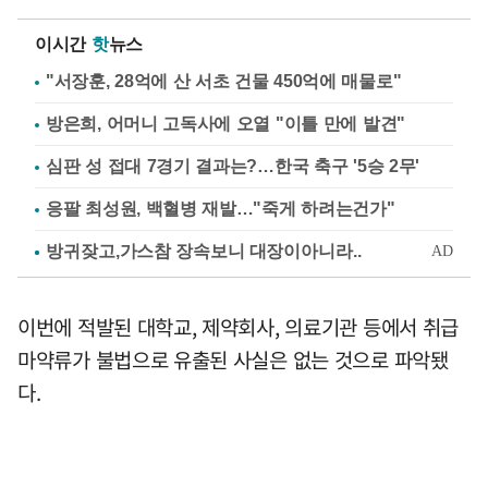
이시간
핫
뉴스
"서장훈, 28억에 산 서초 건물 450억에 매물로"
방은희, 어머니 고독사에 오열 "이틀 만에 발견"
심판 성 접대 7경기 결과는?…한국 축구 '5승 2무'
응팔 최성원, 백혈병 재발…"죽게 하려는건가"
이번에 적발된 대학교, 제약회사, 의료기관 등에서 취급
마약류가 불법으로 유출된 사실은 없는 것으로 파악됐
다.