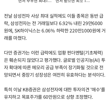
전날 삼성전자 사상 최대 실적에도 이들 종목은 동반 급
락, 삼성전자는 전 거래일보다 6.92% 내린 29만6000
원에, SK하이닉스는 6.06% 하락한 220만1000원에 거
래를 마쳤다.
다만 증권가는 이런 급락에도 업황 펀더멘털(기초체력)
은 훼손되지 않았다고 평가했다. 글로벌 인공지능(AI) 투
자 확대에 따른 메모리 공급 부족이 장기화될 것으로 전
망되면서 중장기 성장성은 여전히 유효하다는 분석이다.
특히 이날 KB증권은 삼성전자에 대한 투자의견 '매수'를
유지하고 목표주가를 60만원으로 상향 조정했다.