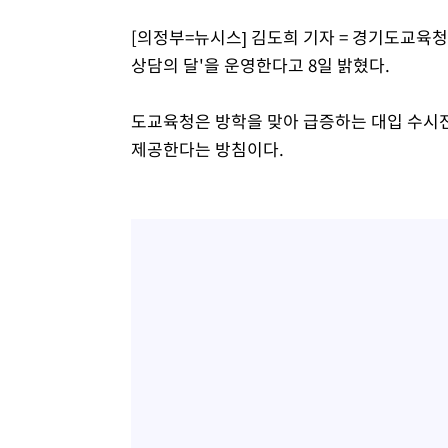
[의정부=뉴시스] 김도희 기자 = 경기도교육
상담의 달'을 운영한다고 8일 밝혔다.
도교육청은 방학을 맞아 급증하는 대입 수시전
제공한다는 방침이다.