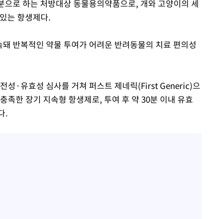
분으로 하는 처방대상 동물용의약품으로, 개와 고양이의 세
 있는 항생제다.
지속돼 반복적인 약물 투여가 어려운 반려동물의 치료 편의성
·유효성 심사를 거쳐 퍼스트 제네릭(First Generic)으
충족한 장기 지속형 항생제로, 투여 후 약 30분 이내 유효
다.