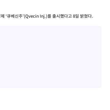
큐베신주’(Qvecin Inj.)를 출시했다고 8일 밝혔다.