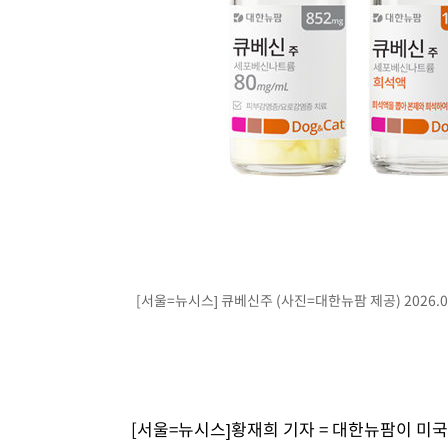
[서울=뉴시스] 큐베신주 (사진=대한뉴팜 제공) 2026.07
[서울=뉴시스]황재희 기자 = 대한뉴팜이 미