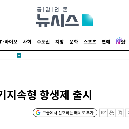
IT·바이오
사회
수도권
지방
문화
스포츠
연예
장기지속형 항생제 출시
구글에서 선호하는 매체로 추가