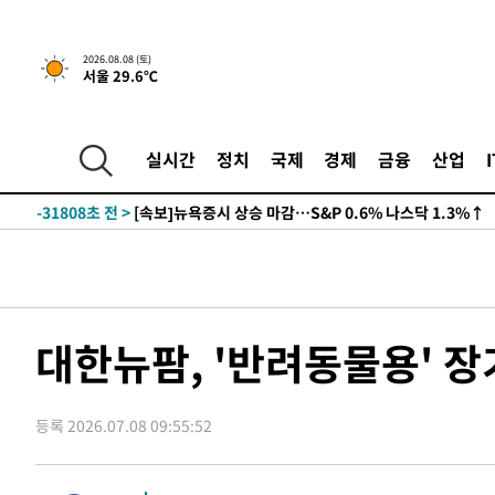
2026.08.08 (토)
서울 29.6℃
실시간
정치
국제
경제
금융
산업
-31808초 전 >
[속보]뉴욕증시 상승 마감…S&P 0.6% 나스닥 1.3%↑
대한뉴팜, '반려동물용' 
등록 2026.07.08 09:55:52