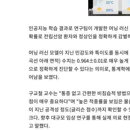
인공지능 학습 결과로 연구팀이 개발한 머닝 러신 모델은
확률로 전립선암 환자와 정상인을 정확하게 감별하
머닝 러신 모델이 지닌 민감도와 특이도를 동시에 
곡선 아래 면적) 수치는 0.964±0.01로 매우 높
으로 정확하게 진단할 수 있다는 의미로, 통계학에
어남을 보였다.
구교철 교수는 "통증 없고 간편한 비침습적 방법
점이 매우 중요하다"며 "높은 적중률을 보임은 물
이 지닌 공격성 정도(글리슨 점수)까지 확인할 수
크다. 향후 대규모 임상 연구를 통해 실제 의료 
고 말했다.