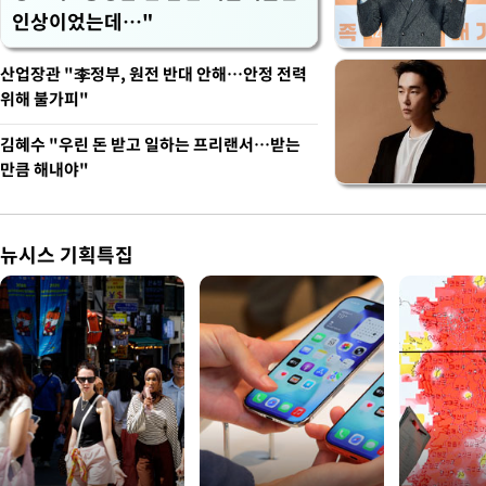
인상이었는데…"
산업장관 "李정부, 원전 반대 안해…안정 전력
위해 불가피"
김혜수 "우린 돈 받고 일하는 프리랜서…받는
만큼 해내야"
뉴시스 기획특집