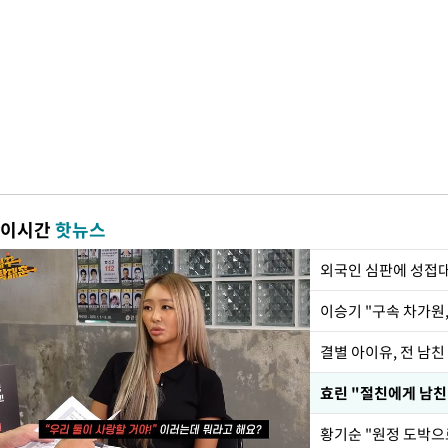
이시간
핫뉴스
외국인 심판에 성접
이승기 "구속 차가원,
결별 아이유, 전 남친
효린 "절친에게 남친
황기순 "원정 도박으