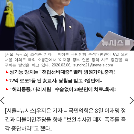
[서울=뉴시스] 조성봉 기자 = 박성훈 국민의힘 수석대변인이 6일 오전
서울 여의도 국회 소통관에서 '이재명 정부 언론 장악 시도 중단'을 촉
구하는 발언을 하고 있다. 2026.03.06.
suncho21@newsis.com
[서울=뉴시스]우지은 기자 = 국민의힘은 8일 이재명 정
권과 더불어민주당을 향해 "보완수사권 폐지 폭주를 즉
각 중단하라"고 했다.