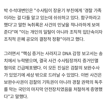
박 수석대변인은 "수사팀이 장윤기 부친에게 '경찰 가족
이라는 걸 다들 알고 있는데 쉬쉬하고 있다. 함구하라고
했다'고 말한 녹취록은 사건의 민낯을 적나라하게 보여
준다"며 "이는 개인의 일탈이 아니라 조직적 입단속이자
조직적 은폐 공모의 결정적 정황"이라고 했다.
그러면서 "핵심 증거는 사라지고 DNA 감정 보고서는 송
치에서 누락됐으며, 결국 사건 수사팀장까지 증거인멸
혐의로 긴급체포됐다. 이 모든 진실은 검찰의 보완수사
가 있었기에 세상 밖으로 드러날 수 있었다. 이번 사건은
보완수사권이 검찰의 기득권이 아니라 경찰 권력의 독주
를 막는 국민의 마지막 안전장치였음을 처절하게 증명했
다"고 말했다.