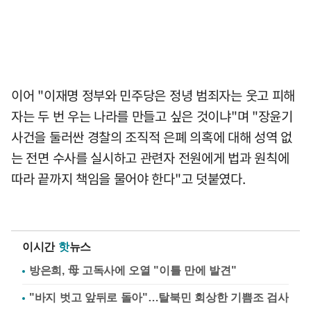
이어 "이재명 정부와 민주당은 정녕 범죄자는 웃고 피해
자는 두 번 우는 나라를 만들고 싶은 것이냐"며 "장윤기
사건을 둘러싼 경찰의 조직적 은폐 의혹에 대해 성역 없
는 전면 수사를 실시하고 관련자 전원에게 법과 원칙에
따라 끝까지 책임을 물어야 한다"고 덧붙였다.
이시간
핫
뉴스
방은희, 母 고독사에 오열 "이틀 만에 발견"
"바지 벗고 앞뒤로 돌아"…탈북민 회상한 기쁨조 검사