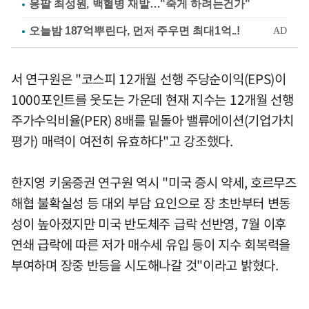
응팔 최성원, 백혈병 재발…"죽게 하려는건가"
서 연구원은 "코스피 12개월 선행 주당순이익(EPS)이
1000포인트를 웃도는 가운데 현재 지수는 12개월 선행
주가수익비율(PER) 8배를 밑돌아 밸류에이션(기업가치
평가) 매력이 여전히 유효하다"고 강조했다.
한지영 키움증권 연구원 역시 "미국 증시 약세, 호르무즈
해협 불확실성 등 대외 부담 요인으로 장 초반부터 변동
성이 높아졌지만 미국 반도체주 급락 선반영, 7월 이후
연쇄 급락에 따른 저가 매수세 유입 등이 지수 회복력을
부여하며 장중 반등을 시도해나갈 것"이라고 밝혔다.