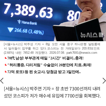
[서울=뉴시스] 박주성 기자 = 8일 오전 서울 중구 하나은행 딜링룸에
서 딜러들이 업무를 하고 있다.코스피는 전 거래일보다 203.83포인트
(2.66%) 내린 7452.48 개장했다. 2026.07.08.
park7691@newsis.com
[서울=뉴시스] 박주연 기자 = 장 초반 7300선까지 내려
섰던 코스피가 저가 매수세 유입에 7700선을 회복했다.