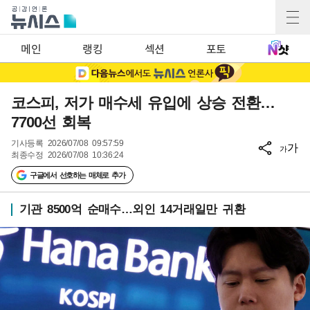
메인
랭킹
섹션
포토
코스피, 저가 매수세 유입에 상승 전환…
7700선 회복
기사등록
2026/07/08 09:57:59
가
가
최종수정
2026/07/08 10:36:24
구글에서 선호하는 매체로 추가
기관 8500억 순매수…외인 14거래일만 귀환