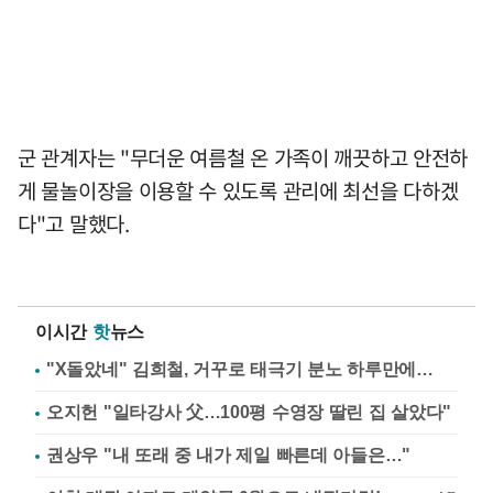
군 관계자는 "무더운 여름철 온 가족이 깨끗하고 안전하
게 물놀이장을 이용할 수 있도록 관리에 최선을 다하겠
다"고 말했다.
이시간
핫
뉴스
"X돌았네" 김희철, 거꾸로 태극기 분노 하루만에…
오지헌 "일타강사 父…100평 수영장 딸린 집 살았다"
권상우 "내 또래 중 내가 제일 빠른데 아들은…"