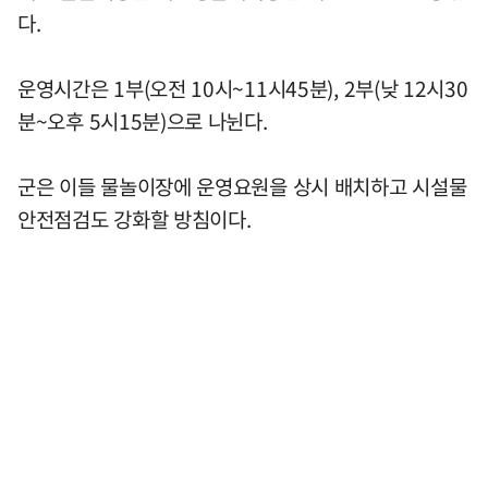
다.
운영시간은 1부(오전 10시~11시45분), 2부(낮 12시30
분~오후 5시15분)으로 나뉜다.
군은 이들 물놀이장에 운영요원을 상시 배치하고 시설물
안전점검도 강화할 방침이다.