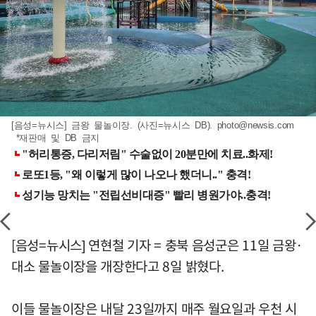
[음성=뉴시스] 금왕 물놀이장. (사진=뉴시스 DB).
photo@newsis.com
*재판매 및 DB 금지
[음성=뉴시스] 연현철 기자 = 충북 음성군은 11일 금왕·
대소 물놀이장을 개장한다고 8일 밝혔다.
이들 물놀이장은 내달 23일까지 매주 월요일과 우천 시