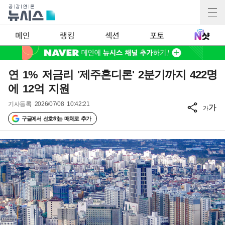
메인
랭킹
섹션
포토
연 1% 저금리 '제주혼디론' 2분기까지 422명
에 12억 지원
기사등록
2026/07/08 10:42:21
가
가
구글에서 선호하는 매체로 추가