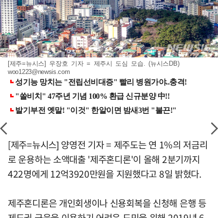
[제주=뉴시스] 우장호 기자 = 제주시 도심 모습. (뉴시스DB)
woo1223@newsis.com
[제주=뉴시스] 양영전 기자 = 제주도는 연 1%의 저금리
로 운용하는 소액대출 '제주혼디론'이 올해 2분기까지
422명에게 12억3920만원을 지원했다고 8일 밝혔다.
제주혼디론은 개인회생이나 신용회복을 신청해 은행 등
제도권 금융을 이용하기 어려운 도민을 위해 2019년 6