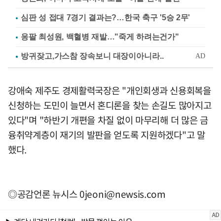
심판 성 접대 7경기 결과는?…한국 축구 '5승 2무'
응팔 최성원, 백혈병 재발…"죽게 하려는건가"
강애숙 제주도 경제활력국장은 "개인회생과 신용회복을
신청하는 도민이 늘면서 혼디론을 찾는 손길도 많아지고
있다"며 "하반기 개편을 차질 없이 마무리해 더 많은 금
융취약계층이 재기의 발판을 얻도록 지원하겠다"고 말
했다.
◎공감언론 뉴시스
0jeoni@newsis.com