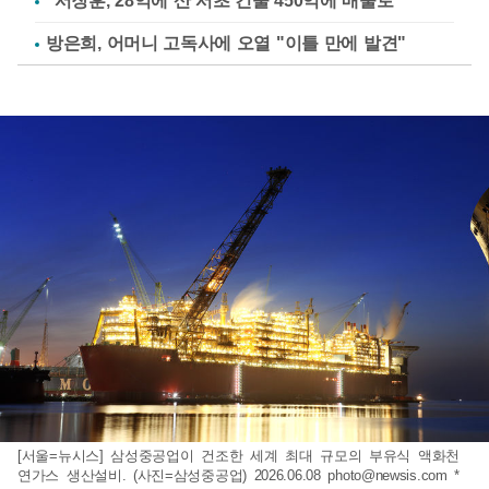
"서장훈, 28억에 산 서초 건물 450억에 매물로"
방은희, 어머니 고독사에 오열 "이틀 만에 발견"
[서울=뉴시스] 삼성중공업이 건조한 세계 최대 규모의 부유식 액화천
연가스 생산설비. (사진=삼성중공업) 2026.06.08
photo@newsis.com
*