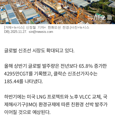
[거제=뉴시스] 신정철 기자= 한화오션 전경.(사진=뉴시스
DB).2025.11.27.
sin@newsis.com
글로벌 신조선 시장도 확대되고 있다.
올해 상반기 글로벌 발주량은 전년보다 65.8% 증가한
4295만CGT를 기록했고, 클락슨 신조선가지수는
185.44를 나타냈다.
하반기에는 미국 LNG 프로젝트와 노후 VLCC 교체, 국
제해사기구(IMO) 환경규제에 따른 친환경 선박 발주가
이어질 것으로 예상된다.