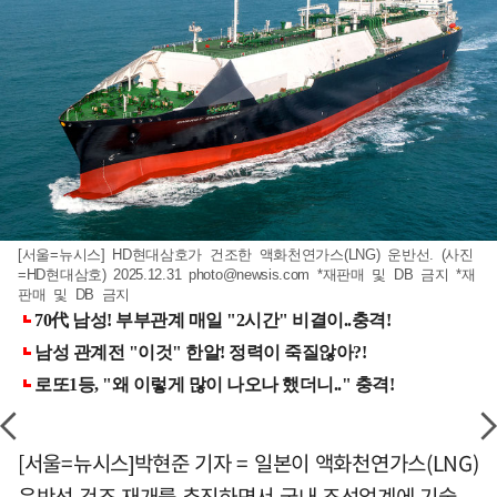
[서울=뉴시스] HD현대삼호가 건조한 액화천연가스(LNG) 운반선. (사진
=HD현대삼호) 2025.12.31
photo@newsis.com
*재판매 및 DB 금지 *재
판매 및 DB 금지
[서울=뉴시스]박현준 기자 = 일본이 액화천연가스(LNG)
운반선 건조 재개를 추진하면서 국내 조선업계에 기술