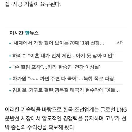
접·시공 기술이 요구된다.
이시간
핫
뉴스
하리수 "이혼 내가 먼저 제안…아기 못 낳아 미안"
"손 떨림 포착"…카라 한승연 '건강 이상설'
차가원 "○○○ 까면 주변 다 죽어"…녹취 폭로 파장
김희철, 거꾸로 걸린 광복절 태극기 현수막에 "X돌았네"
이러한 기술력을 바탕으로 한국 조선업계는 글로벌 LNG
운반선 시장에서 압도적인 경쟁력을 유지하며 고부가 선
박 중심의 수익성을 확보해 왔다.