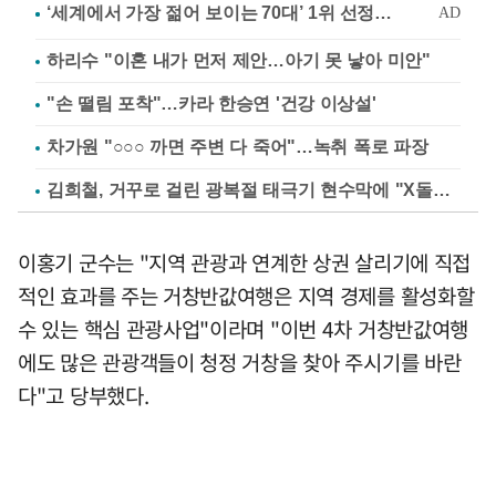
하리수 "이혼 내가 먼저 제안…아기 못 낳아 미안"
"손 떨림 포착"…카라 한승연 '건강 이상설'
차가원 "○○○ 까면 주변 다 죽어"…녹취 폭로 파장
김희철, 거꾸로 걸린 광복절 태극기 현수막에 "X돌았네"
이홍기 군수는 "지역 관광과 연계한 상권 살리기에 직접
적인 효과를 주는 거창반값여행은 지역 경제를 활성화할
수 있는 핵심 관광사업"이라며 "이번 4차 거창반값여행
에도 많은 관광객들이 청정 거창을 찾아 주시기를 바란
다"고 당부했다.