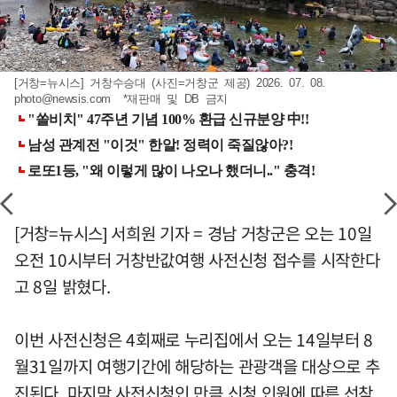
[거창=뉴시스] 거창수승대 (사진=거창군 제공) 2026. 07. 08.
photo@newsis.com
*재판매 및 DB 금지
[거창=뉴시스] 서희원 기자 = 경남 거창군은 오는 10일
오전 10시부터 거창반값여행 사전신청 접수를 시작한다
고 8일 밝혔다.
이번 사전신청은 4회째로 누리집에서 오는 14일부터 8
월31일까지 여행기간에 해당하는 관광객을 대상으로 추
진된다. 마지막 사전신청인 만큼 신청 인원에 따른 선착