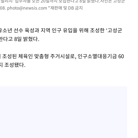
츠빌리지’ 입주자를 오는 20일까지 모집한다고 8일 밝혔다.사진은 고성군
 선제 대
08.
photo@newsis.com
*재판매 및 DB 금지
 유소년 선수 육성과 지역 인구 유입을 위해 조성한 ‘고성군
한다고 8일 밝혔다.
 조성된 체육인 맞춤형 주거시설로, 인구소멸대응기금 60
까지 조성됐다.
기소
수…이병태