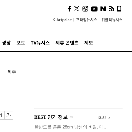
시, 스마트폰 액세서리에
NFC 더했다
K-Artprice
프라임뉴시스
위클리뉴시스
광장
포토
TV뉴시스
제휴 콘텐츠
제보
제주