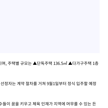
이며, 주택별 규모는 ▲단독주택 136.5㎡ ▲다가구주택 1층
 선정자는 계약 절차를 거쳐 9월1일부터 정식 입주할 예정
들이 꿈을 키우고 체육 인재가 지역에 머무를 수 있는 든