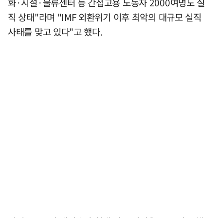
화·시설·물류센터 등 간접고용 노동자 2000여명도 실
직 상태"라며 "IMF 외환위기 이후 최악의 대규모 실직
사태를 맞고 있다"고 했다.