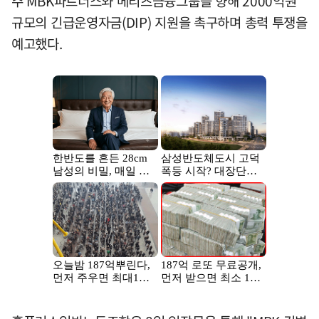
주 MBK파트너스와 메리츠금융그룹을 향해 2000억원
규모의 긴급운영자금(DIP) 지원을 촉구하며 총력 투쟁을
예고했다.