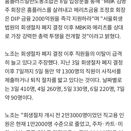
홈플러스일반노동조합은 8일 입장문을 통해 "MBK 김병
주 회장은 홈플러스를 살려내고 메리츠금융 조정호 회장
은 DIP 금융 2000억원을 즉각 지원하라"며 "서울회생
법원의 회생절차 폐지 결정 이후 MBK와 메리츠를 상대
로 가장 강력한 총력 투쟁을 전개할 것"이라고 밝혔다.
노조는 회생절차 폐지 결정 이후 직원들의 이탈이 급격
히 늘고 있다고 주장했다. 지난 3일 회생절차 폐지 결정
이후 7일까지 5일 동안 약 1300명의 직원이 사직서를
제출하거나 퇴직 절차를 밟고 있다는 것이다. 날짜별로
는 3일 410명, 4일 260명, 5일 330명, 6일 220명, 7일
약 90명이다.
노조는 "회생절차 개시 전 2만3000명이었던 직고용 인
원은 현재 1만2000명 수준으로 줄었고, 주차·카트·미