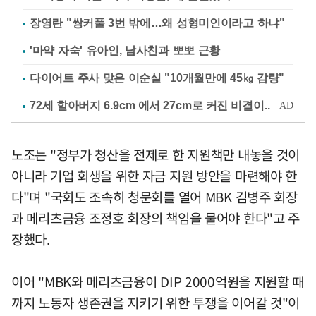
장영란 "쌍커풀 3번 밖에…왜 성형미인이라고 하냐"
'마약 자숙' 유아인, 남사친과 뽀뽀 근황
다이어트 주사 맞은 이순실 "10개월만에 45㎏ 감량"
노조는 "정부가 청산을 전제로 한 지원책만 내놓을 것이
아니라 기업 회생을 위한 자금 지원 방안을 마련해야 한
다"며 "국회도 조속히 청문회를 열어 MBK 김병주 회장
과 메리츠금융 조정호 회장의 책임을 물어야 한다"고 주
장했다.
이어 "MBK와 메리츠금융이 DIP 2000억원을 지원할 때
까지 노동자 생존권을 지키기 위한 투쟁을 이어갈 것"이