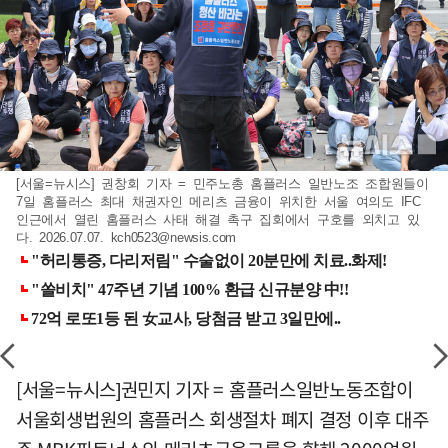
[서울=뉴시스] 권창회 기자 = 민주노총 홈플러스 일반노조 조합원들이
7일 홈플러스 최대 채권자인 메리츠 금융이 위치한 서울 여의도 IFC
인근에서 열린 홈플러스 사태 해결 촉구 집회에서 구호를 외치고 있
다. 2026.07.07.
kch0523@newsis.com
[서울=뉴시스]권민지 기자 = 홈플러스일반노동조합이
서울회생법원의 홈플러스 회생절차 폐지 결정 이후 대주