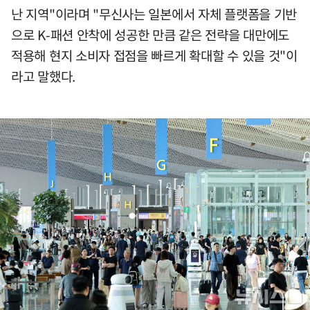
난 지역"이라며 "무신사는 일본에서 자체 플랫폼을 기반
으로 K-패션 안착에 성공한 만큼 같은 전략을 대만에도
적용해 현지 소비자 접점을 빠르게 확대할 수 있을 것"이
라고 말했다.