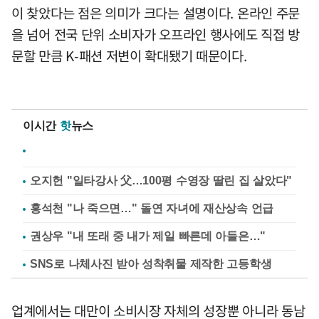
이 찾았다는 점은 의미가 크다는 설명이다. 온라인 주문
을 넘어 전국 단위 소비자가 오프라인 행사에도 직접 방
문할 만큼 K-패션 저변이 확대됐기 때문이다.
이시간
핫
뉴스
오지헌 "일타강사 父…100평 수영장 딸린 집 살았다"
홍석천 "나 죽으면…" 돌연 자녀에 재산상속 언급
권상우 "내 또래 중 내가 제일 빠른데 아들은…"
SNS로 나체사진 받아 성착취물 제작한 고등학생
업계에서는 대만이 소비시장 자체의 성장뿐 아니라 동남