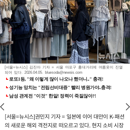
[서울=뉴시스] 김진아 기자 = 서울 마포구 홍대거리에 여름옷이 진열
되어 있다. 2026.04.05.
bluesoda@newsis.com
[서울=뉴시스]권민지 기자 = 일본에 이어 대만이 K-패션
의 새로운 해외 격전지로 떠오르고 있다. 현지 소비 시장