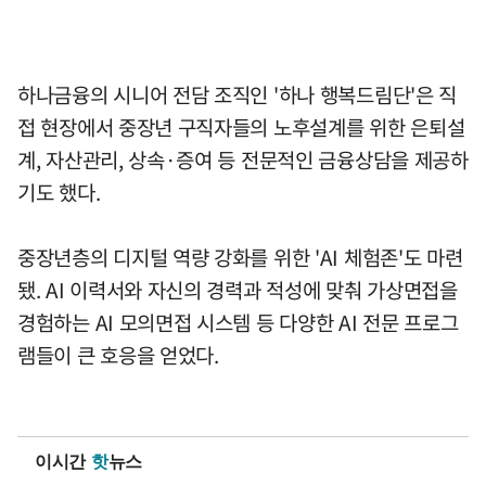
하나금융의 시니어 전담 조직인 '하나 행복드림단'은 직
접 현장에서 중장년 구직자들의 노후설계를 위한 은퇴설
계, 자산관리, 상속·증여 등 전문적인 금융상담을 제공하
기도 했다.
중장년층의 디지털 역량 강화를 위한 'AI 체험존'도 마련
됐. AI 이력서와 자신의 경력과 적성에 맞춰 가상면접을
경험하는 AI 모의면접 시스템 등 다양한 AI 전문 프로그
램들이 큰 호응을 얻었다.
이시간
핫
뉴스