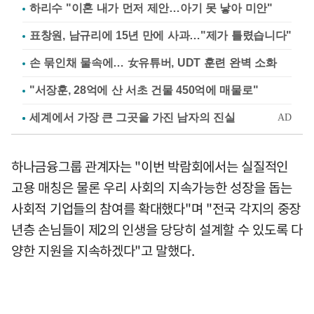
하리수 "이혼 내가 먼저 제안…아기 못 낳아 미안"
표창원, 남규리에 15년 만에 사과…"제가 틀렸습니다"
손 묶인채 물속에… 女유튜버, UDT 훈련 완벽 소화
"서장훈, 28억에 산 서초 건물 450억에 매물로"
하나금융그룹 관계자는 "이번 박람회에서는 실질적인
고용 매칭은 물론 우리 사회의 지속가능한 성장을 돕는
사회적 기업들의 참여를 확대했다"며 "전국 각지의 중장
년층 손님들이 제2의 인생을 당당히 설계할 수 있도록 다
양한 지원을 지속하겠다"고 말했다.