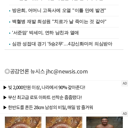
방은희, 어머니 고독사에 오열 "이틀 만에 발견"
백혈병 재발 최성원 "치료가 날 죽이는 것 같아"
'서준맘' 박세미, 연하 남친과 열애
심판 성접대 경기 '5승2무'…4강신화마저 의심받아
◎공감언론 뉴시스
jhc@newsis.com