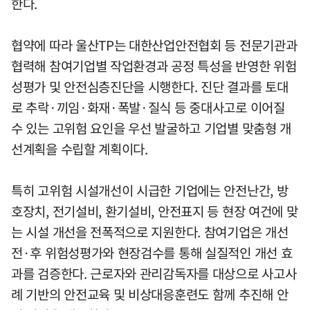
한다.
협약에 따라 울산TP는 대한산업안전협회 등 전문기관과
협력해 참여기업별 작업환경과 공정 특성을 반영한 위험
성평가 및 안전심층진단을 시행한다. 진단 결과를 토대
로 추락·끼임·화재·폭발·질식 등 중대사고로 이어질
수 있는 고위험 요인을 우선 발굴하고 기업별 맞춤형 개
선계획을 수립할 계획이다.
특히 고위험 시설개선이 시급한 기업에는 안전난간, 방
호장치, 전기설비, 환기설비, 안전표지 등 현장 여건에 맞
는 시설 개선을 전폭적으로 지원한다. 참여기업은 개선
전·후 위험성평가와 현장검수를 통해 실질적인 개선 효
과를 검증한다. 근로자와 관리감독자를 대상으로 사고사
례 기반의 안전교육 및 비상대응훈련도 함께 추진해 안