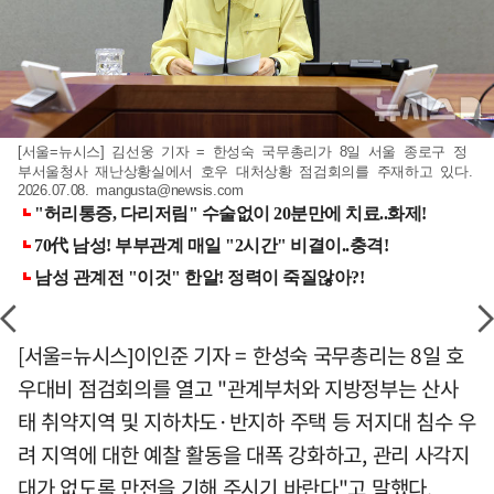
[서울=뉴시스] 김선웅 기자 = 한성숙 국무총리가 8일 서울 종로구 정
부서울청사 재난상황실에서 호우 대처상황 점검회의를 주재하고 있다.
2026.07.08.
mangusta@newsis.com
[서울=뉴시스]이인준 기자 = 한성숙 국무총리는 8일 호
우대비 점검회의를 열고 "관계부처와 지방정부는 산사
태 취약지역 및 지하차도·반지하 주택 등 저지대 침수 우
려 지역에 대한 예찰 활동을 대폭 강화하고, 관리 사각지
대가 없도록 만전을 기해 주시기 바란다"고 말했다.