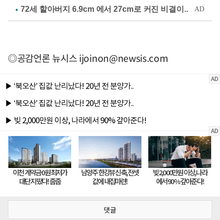
◎공감언론 뉴시스
ijoinon@newsis.com
댓글