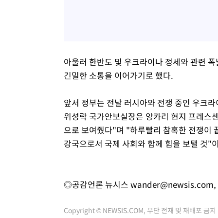
아울러 한반도 및 우크라이나 정세와 관련 폭
긴밀한 소통을 이어가기로 했다.
앞서 정부는 전날 러시아와 전쟁 중인 우크라
위성락 국가안보실장은 앙카리 현지 프레스센
으로 보여줬다"며 "하루빨리 참혹한 전쟁이 
강국으로서 국제 사회와 함께 힘을 보탤 것"이
◎공감언론 뉴시스
wander@newsis.com
,
Copyright © NEWSIS.COM, 무단 전재 및 재배포 금지