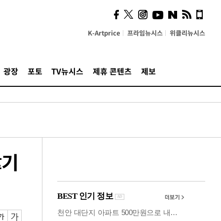
시, 스마트폰 액세서리에
NFC 더했다
K-Artprice
프라임뉴시스
위클리뉴시스
광장
포토
TV뉴시스
제휴 콘텐츠
제보
韓기