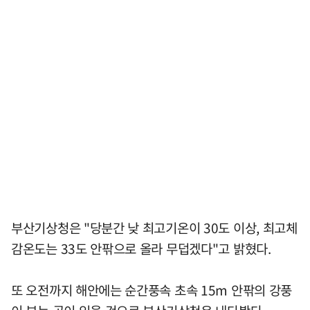
부산기상청은 "당분간 낮 최고기온이 30도 이상, 최고체
감온도는 33도 안팎으로 올라 무덥겠다"고 밝혔다.
또 오전까지 해안에는 순간풍속 초속 15m 안팎의 강풍