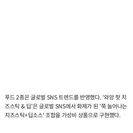
푸드 2종은 글로벌 SNS 트렌드를 반영했다. '와앙 핫 치
즈스틱 & 딥'은 글로벌 SNS에서 화제가 된 '쭉 늘어나는
치즈스틱+딥소스' 조합을 가성비 상품으로 구현했다.