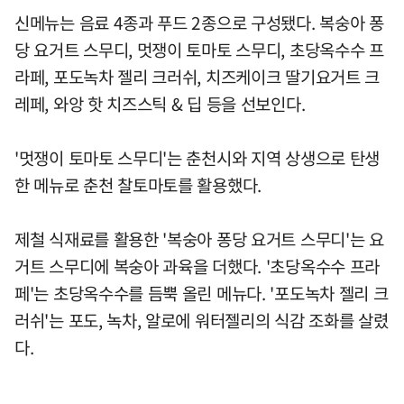
신메뉴는 음료 4종과 푸드 2종으로 구성됐다. 복숭아 퐁
당 요거트 스무디, 멋쟁이 토마토 스무디, 초당옥수수 프
라페, 포도녹차 젤리 크러쉬, 치즈케이크 딸기요거트 크
레페, 와앙 핫 치즈스틱 & 딥 등을 선보인다.
'멋쟁이 토마토 스무디'는 춘천시와 지역 상생으로 탄생
한 메뉴로 춘천 찰토마토를 활용했다.
제철 식재료를 활용한 '복숭아 퐁당 요거트 스무디'는 요
거트 스무디에 복숭아 과육을 더했다. '초당옥수수 프라
페'는 초당옥수수를 듬뿍 올린 메뉴다. '포도녹차 젤리 크
러쉬'는 포도, 녹차, 알로에 워터젤리의 식감 조화를 살렸
다.