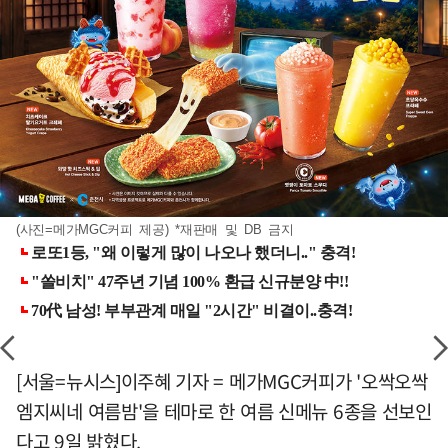
(사진=메가MGC커피 제공) *재판매 및 DB 금지
[서울=뉴시스]이주혜 기자 = 메가MGC커피가 '오싹오싹
엠지씨네 여름밤'을 테마로 한 여름 신메뉴 6종을 선보인
다고 9일 밝혔다.