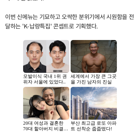
이번 신메뉴는 기묘하고 오싹한 분위기에서 시원함을 전
달하는 'K-납량특집' 콘셉트로 기획했다.