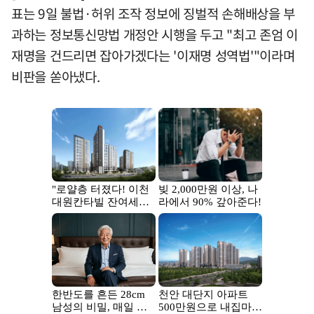
표는 9일 불법·허위 조작 정보에 징벌적 손해배상을 부
과하는 정보통신망법 개정안 시행을 두고 "최고 존엄 이
재명을 건드리면 잡아가겠다는 '이재명 성역법'"이라며
비판을 쏟아냈다.