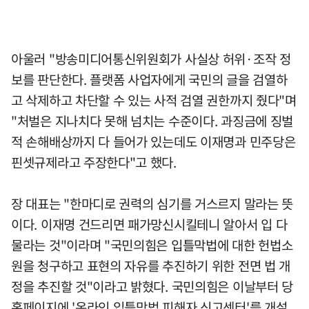
아울러 "방송미디어통신위원회가 사실상 허위·조작 정
보를 판단한다. 플랫폼 사업자에게 국민의 글을 검열하
고 삭제하고 차단할 수 있는 사적 검열 권한까지 줬다"며
"처벌은 지나치다 못해 넘치는 수준이다. 과징금에 징벌
적 손해배상까지 다 들어가 있는데도 이재명과 민주당은
핀셋규제라고 주장한다"고 했다.
장 대표는 "한마디로 권력의 심기를 거스르지 말라는 뜻
이다. 이재명 건드리면 패가망신시킬테니 알아서 입 다
물라는 것"이라며 "국민의힘은 입틀막법에 대한 헌법소
원을 청구하고 표현의 자유를 추진하기 위한 전면 법 개
정을 추진할 것"이라고 밝혔다. 국민의힘은 이날부터 당
홈페이지에 '온라인 입틀막법 피해자 신고센터'를 개설