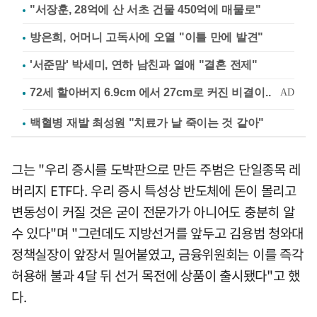
"서장훈, 28억에 산 서초 건물 450억에 매물로"
방은희, 어머니 고독사에 오열 "이틀 만에 발견"
'서준맘' 박세미, 연하 남친과 열애 "결혼 전제"
백혈병 재발 최성원 "치료가 날 죽이는 것 같아"
그는 "우리 증시를 도박판으로 만든 주범은 단일종목 레
버리지 ETF다. 우리 증시 특성상 반도체에 돈이 몰리고
변동성이 커질 것은 굳이 전문가가 아니어도 충분히 알
수 있다"며 "그런데도 지방선거를 앞두고 김용범 청와대
정책실장이 앞장서 밀어붙였고, 금융위원회는 이를 즉각
허용해 불과 4달 뒤 선거 목전에 상품이 출시됐다"고 했
다.