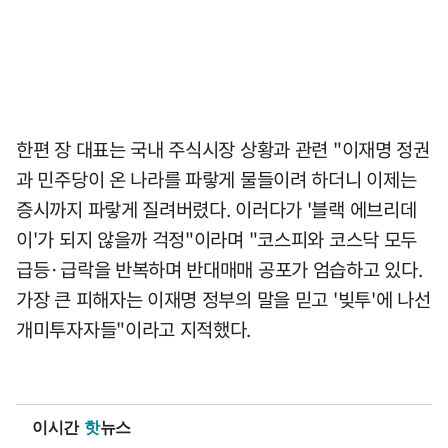
한편 장 대표는 국내 주식시장 상황과 관련 "이재명 정권
과 민주당이 온 나라를 파랗게 물들이려 하더니 이제는
증시까지 파랗게 질려버렸다. 이러다가 '블랙 에브리데
이'가 되지 않을까 걱정"이라며 "코스피와 코스닥 모두
급등·급락을 반복하며 반대매매 공포가 엄습하고 있다.
가장 큰 피해자는 이재명 정부의 말을 믿고 '빚투'에 나선
개미투자자들"이라고 지적했다.
이시간
핫
뉴스