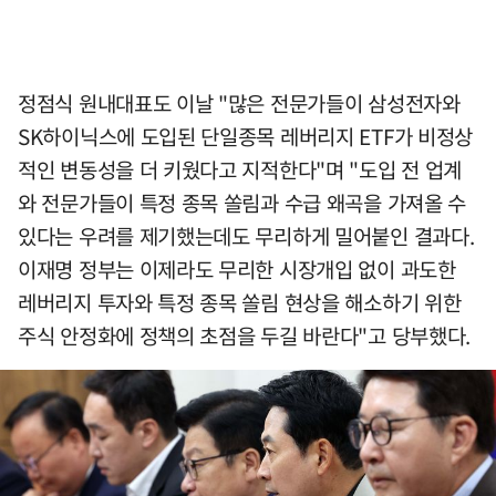
정점식 원내대표도 이날 "많은 전문가들이 삼성전자와
SK하이닉스에 도입된 단일종목 레버리지 ETF가 비정상
적인 변동성을 더 키웠다고 지적한다"며 "도입 전 업계
와 전문가들이 특정 종목 쏠림과 수급 왜곡을 가져올 수
있다는 우려를 제기했는데도 무리하게 밀어붙인 결과다.
이재명 정부는 이제라도 무리한 시장개입 없이 과도한
레버리지 투자와 특정 종목 쏠림 현상을 해소하기 위한
주식 안정화에 정책의 초점을 두길 바란다"고 당부했다.