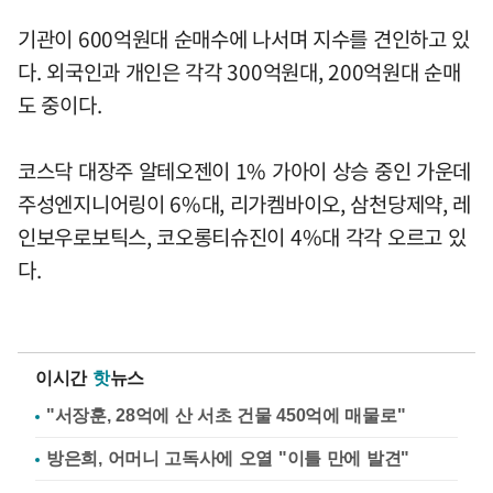
기관이 600억원대 순매수에 나서며 지수를 견인하고 있
다. 외국인과 개인은 각각 300억원대, 200억원대 순매
도 중이다.
코스닥 대장주 알테오젠이 1% 가아이 상승 중인 가운데
주성엔지니어링이 6%대, 리가켐바이오, 삼천당제약, 레
인보우로보틱스, 코오롱티슈진이 4%대 각각 오르고 있
다.
이시간
핫
뉴스
"서장훈, 28억에 산 서초 건물 450억에 매물로"
방은희, 어머니 고독사에 오열 "이틀 만에 발견"