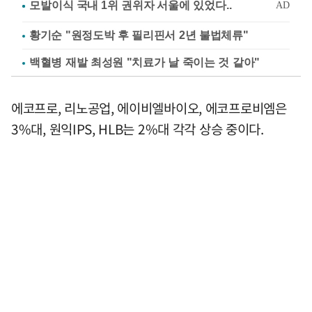
황기순 "원정도박 후 필리핀서 2년 불법체류"
백혈병 재발 최성원 "치료가 날 죽이는 것 같아"
에코프로, 리노공업, 에이비엘바이오, 에코프로비엠은
3%대, 원익IPS, HLB는 2%대 각각 상승 중이다.