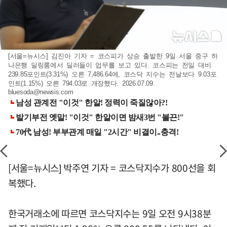
[서울=뉴시스] 김진아 기자 = 코스피가 상승 출발한 9일 서울 중구 하
나은행 딜링룸에서 딜러들이 업무를 보고 있다. 코스피는 전일 대비
239.85포인트(3.31%) 오른 7,486.64에, 코스닥 지수는 전날보다 9.03포
인트(1.15%) 오른 794.03로 개장했다. 2026.07.09.
bluesoda@newsis.com
[서울=뉴시스] 박주연 기자 = 코스닥지수가 800선을 회
복했다.
한국거래소에 따르면 코스닥지수는 9일 오전 9시38분