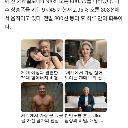
께 전 거래일보다 1.98% 오른 800.55를 나타냈다. 이
후 상승폭을 키워 9시45분 현재 2.95% 오른 808선에
서 움직이고 있다. 전일 800선 붕괴 후 하루 만의 회복이
다.