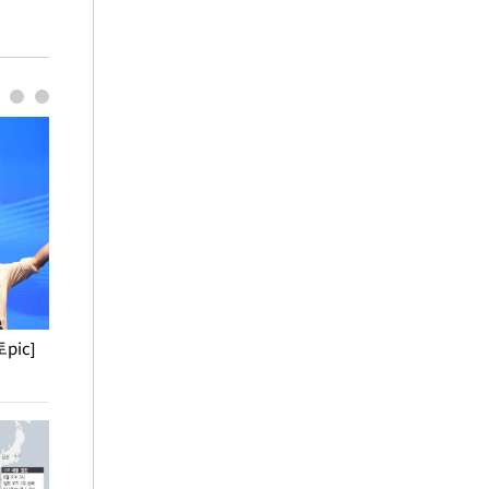
pic]
청와대 일주일
사진으로 보는 