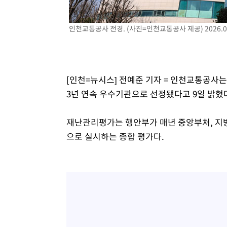
인천교통공사 전경. (사진=인천교통공사 제공) 2026.07
[인천=뉴시스] 전예준 기자 = 인천교통공사
3년 연속 우수기관으로 선정됐다고 9일 밝혔
재난관리평가는 행안부가 매년 중앙부처, 지방
으로 실시하는 종합 평가다.