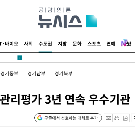
IT·바이오
사회
수도권
지방
문화
스포츠
연예
경기동부
경기남부
경기북부
관리평가 3년 연속 우수기관
구글에서 선호하는 매체로 추가