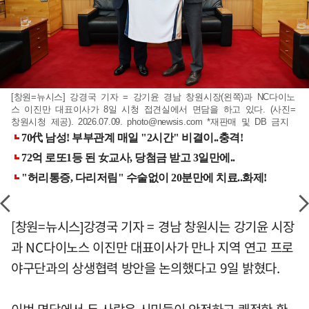
[창원=뉴시스] 강경국 기자 = 강기윤 경남 창원시장(왼쪽)과 NC다이노
스 이진만 대표이사가 8일 시청 접견실에서 면담을 하고 있다. (사진=
창원시청 제공). 2026.07.09.
photo@newsis.com
*재판매 및 DB 금지
[창원=뉴시스]강경국 기자 = 경남 창원시는 강기윤 시장
과 NC다이노스 이진만 대표이사가 만나 지역 연고 프로
야구단과의 상생협력 방안을 논의했다고 9일 밝혔다.
이번 면담에서 두 사람은 시민들이 안전하고 쾌적한 환