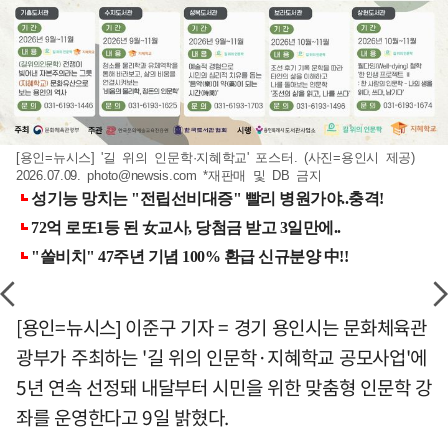
[용인=뉴시스] '길 위의 인문학·지혜학교' 포스터. (사진=용인시 제공)
2026.07.09.
photo@newsis.com
*재판매 및 DB 금지
[용인=뉴시스] 이준구 기자 = 경기 용인시는 문화체육관
광부가 주최하는 '길 위의 인문학·지혜학교 공모사업'에
5년 연속 선정돼 내달부터 시민을 위한 맞춤형 인문학 강
좌를 운영한다고 9일 밝혔다.