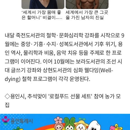
내달 죽전도서관의 철학·문화심리학 강좌를 시작으로 9
월에는 중앙·기흥·수지·성복도서관에서 기후 위기, 용
인 역사, 물리학과 비움, 음악 치유 등을 주제로 한 프로
그램이 이어진다. 이어 10월에는 보라도서관의 조선 시
대 글쓰기 강좌와 상현도서관의 심화 웰다잉(Well-
dying) 철학 프로그램이 각각 운영된다.
◇용인시, 추석맞이 '로컬푸드 선물 세트' 참여 농가 모
집