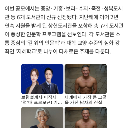
이번 공모에서는 중앙·기흥·보라·수지·죽전·성복도서
관 등 6개 도서관이 신규 선정됐다. 지난해에 이어 2년
연속 지원을 받게 된 상현도서관을 포함해 총 7개 도서관
이 풍성한 인문학 프로그램을 선보인다. 각 도서관은 소
통 중심의 '길 위의 인문학'과 대학 교양 수준의 심화 강
좌인 '지혜학교'로 나누어 다채로운 주제를 다룬다.