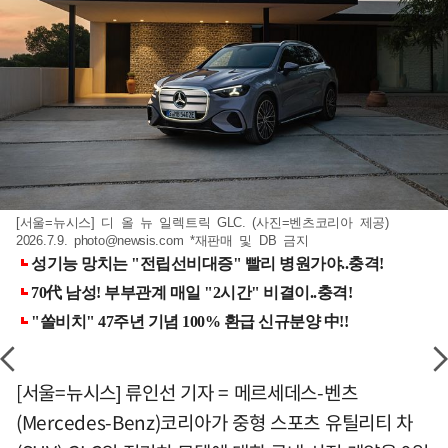
[서울=뉴시스] 디 올 뉴 일렉트릭 GLC. (사진=벤츠코리아 제공)
2026.7.9.
photo@newsis.com
*재판매 및 DB 금지
[서울=뉴시스] 류인선 기자 = 메르세데스-벤츠
(Mercedes-Benz)코리아가 중형 스포츠 유틸리티 차