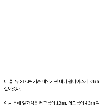
디 올-뉴 GLC는 기존 내연기관 대비 휠베이스가 84㎜
길어졌다.
이를 통해 앞좌석은 레그룸이 13㎜, 헤드룸이 46㎜ 각