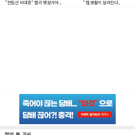
많이 본 기사