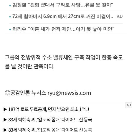
김정렬 "친형 군대서 구타로 사망…유골 못 찾아"
하리수 "이혼 내가 먼저 제안…아기 못 낳아 미안"
그룹의 전방위적 수소 밸류체인 구축 작업이 한층 속도
를 낼 것이란 관측이다.
◎공감언론 뉴시스
ryu@newsis.com