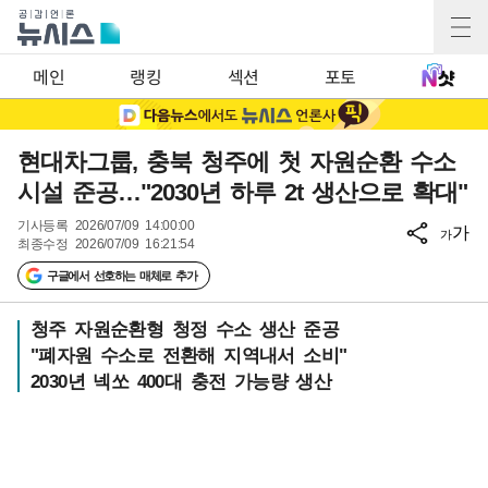
메인
랭킹
섹션
포토
현대차그룹, 충북 청주에 첫 자원순환 수소
시설 준공…"2030년 하루 2t 생산으로 확대"
기사등록
2026/07/09 14:00:00
가
가
최종수정
2026/07/09 16:21:54
구글에서 선호하는 매체로 추가
청주 자원순환형 청정 수소 생산 준공
"폐자원 수소로 전환해 지역내서 소비"
2030년 넥쏘 400대 충전 가능량 생산