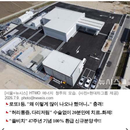
[서울=뉴시스] HTWO 에너지 청주의 모습. (사진=현대차그룹 제공)
2026.7.9.
photo@newsis.com