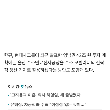
한편, 현대차그룹이 최근 발표한 영남권 42조 원 투자 계
획에는 울산 수소연료전지공장을 수소 모빌리티의 전략
적 생산 기지로 활용하겠다는 방안도 포함돼 있다.
이시간
핫
뉴스
'고지용과 이혼' 의사 허양임, 새 출발했다
유혜정, 자궁적출 수술 "여성성 잃는 것이…"