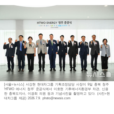
[서울=뉴시스] 서강현 현대차그룹 기획조정담당 사장이 9일 충북 청주
'HTWO 에너지 청주' 준공식에서 이호현 기후에너지환경부 차관, 신용
한 충북도지사, 이광희 의원 등과 기념사진을 촬영하고 있다. (사진=현
대차그룹 제공) 2026.7.9.
photo@newsis.com